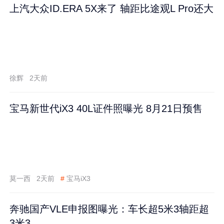
上汽大众ID.ERA 5X来了 轴距比途观L Pro还大
徐辉
2天前
宝马新世代iX3 40L证件照曝光 8月21日预售
莫一西
2天前
#
宝马iX3
奔驰国产VLE申报图曝光：车长超5米3轴距超
3米3