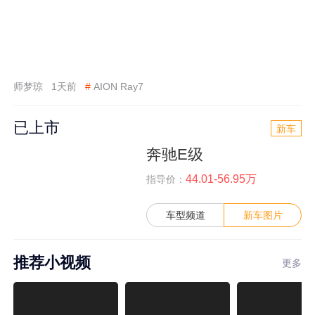
师梦琼
1天前
#
AION Ray7
已上市
新车
奔驰E级
44.01-56.95万
指导价：
车型频道
新车图片
推荐小视频
更多