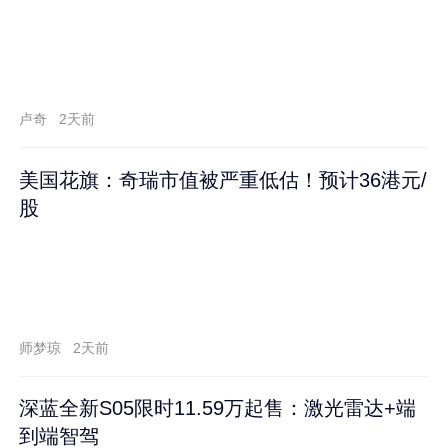
卢奇
2天前
美国花旗：奇瑞市值被严重低估！预计36港元/
股
师梦琼
2天前
深蓝全新S05限时11.59万起售：激光雷达+端
到端智驾