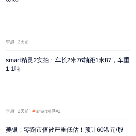
李超
2天前
smart精灵2实拍：车长2米76轴距1米87，车重
1.1吨
李超
2天前
#
smart精灵#2
美银：零跑市值被严重低估！预计60港元/股