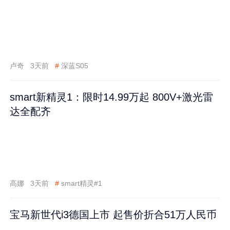
卢奇
3天前
#
深蓝S05
smart新精灵1：限时14.99万起 800V+激光雷
达全配齐
高娜
3天前
#
smart精灵#1
宝马新世代i3德国上市 起售价折合51万人民币