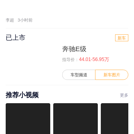
李超
3小时前
已上市
新车
奔驰E级
44.01-56.95万
指导价：
车型频道
新车图片
推荐小视频
更多