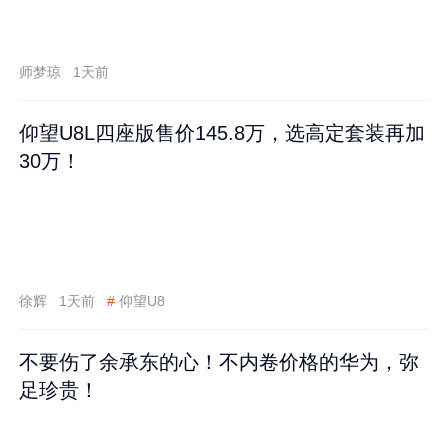
师梦琼
1天前
仰望U8L四座版售价145.8万，选高定套装再加
30万！
徐辉
1天前
#
仰望U8
不要伤了余承东的心！不内卷价格的华为，弥
足珍贵！