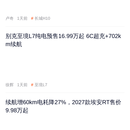
卢奇
1天前
#
长城H10
别克至境L7纯电预售16.99万起 6C超充+702k
m续航
徐辉
1天前
#
至境L7
续航增60km电耗降27%，2027款埃安RT售价
9.98万起