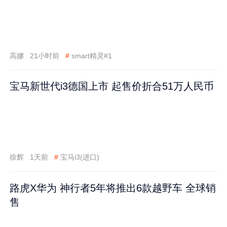
高娜
21小时前
#
smart精灵#1
宝马新世代i3德国上市 起售价折合51万人民币
徐辉
1天前
#
宝马i3(进口)
路虎X华为 神行者5年将推出6款越野车 全球销
售