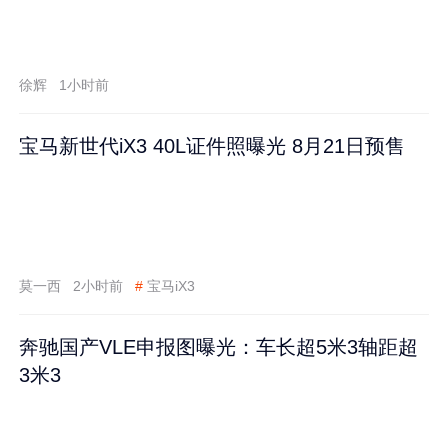
徐辉
1小时前
宝马新世代iX3 40L证件照曝光 8月21日预售
莫一西
2小时前
#
宝马iX3
奔驰国产VLE申报图曝光：车长超5米3轴距超
3米3