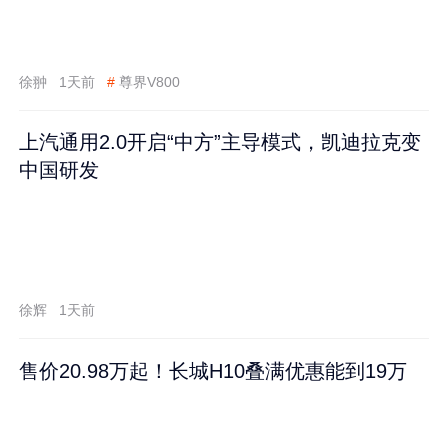
徐翀
1天前
#
尊界V800
上汽通用2.0开启“中方”主导模式，凯迪拉克变
中国研发
徐辉
1天前
售价20.98万起！长城H10叠满优惠能到19万