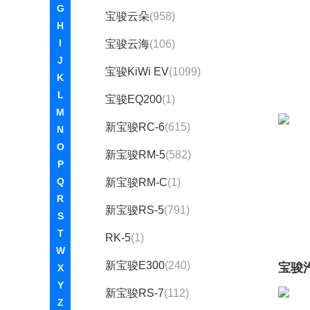
G
宝骏云朵
(958)
H
I
宝骏云海
(106)
J
宝骏KiWi EV
(1099)
K
L
宝骏EQ200
(1)
M
新宝骏RC-6
(615)
N
O
新宝骏RM-5
(582)
P
Q
新宝骏RM-C
(1)
R
新宝骏RS-5
(791)
S
T
RK-5
(1)
W
新宝骏E300
(240)
宝骏
X
Y
新宝骏RS-7
(112)
Z