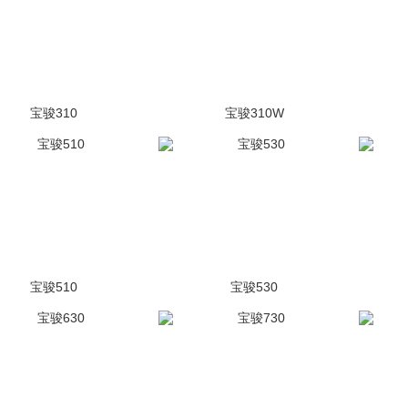
宝骏310
宝骏310W
(1176张)
停售
(842张)
停售
宝骏510
宝骏530
(1945张)
停售
(1418张)
停售