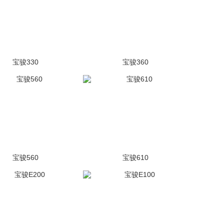
宝骏330
宝骏360
(47张)
停售
(782张)
停售
宝骏560
宝骏610
(1882张)
停售
(1541张)
停售