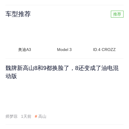
车型推荐
推荐
奥迪A3
Model 3
ID.4 CROZZ
魏牌新高山8和9都换脸了，8还变成了油电混
动版
师梦琼
1天前
#
高山