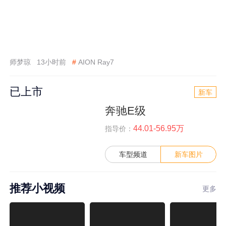
师梦琼
13小时前
#
AION Ray7
已上市
新车
奔驰E级
44.01-56.95万
指导价：
车型频道
新车图片
推荐小视频
更多