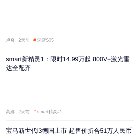
卢奇
2天前
#
深蓝S05
smart新精灵1：限时14.99万起 800V+激光雷
达全配齐
高娜
2天前
#
smart精灵#1
宝马新世代i3德国上市 起售价折合51万人民币