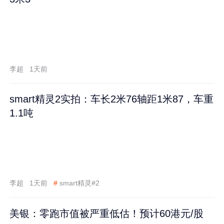
李超
1天前
smart精灵2实拍：车长2米76轴距1米87，车重
1.1吨
李超
1天前
#
smart精灵#2
美银：零跑市值被严重低估！预计60港元/股