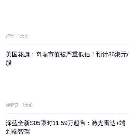
卢奇
1天前
美国花旗：奇瑞市值被严重低估！预计36港元/
股
师梦琼
1天前
深蓝全新S05限时11.59万起售：激光雷达+端
到端智驾