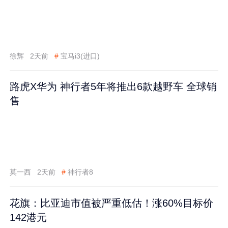
徐辉
2天前
#
宝马i3(进口)
路虎X华为 神行者5年将推出6款越野车 全球销
售
莫一西
2天前
#
神行者8
花旗：比亚迪市值被严重低估！涨60%目标价
142港元