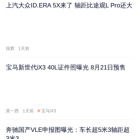
上汽大众ID.ERA 5X来了 轴距比途观L Pro还大
徐辉
1天前
宝马新世代iX3 40L证件照曝光 8月21日预售
莫一西
1天前
#
宝马iX3
奔驰国产VLE申报图曝光：车长超5米3轴距超
3米3