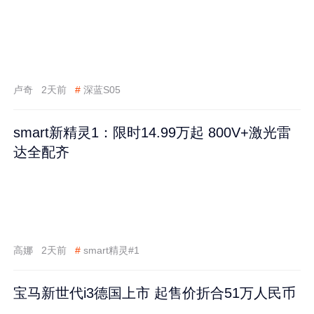
卢奇
2天前
#
深蓝S05
smart新精灵1：限时14.99万起 800V+激光雷
达全配齐
高娜
2天前
#
smart精灵#1
宝马新世代i3德国上市 起售价折合51万人民币