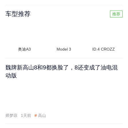
车型推荐
推荐
奥迪A3
Model 3
ID.4 CROZZ
魏牌新高山8和9都换脸了，8还变成了油电混
动版
师梦琼
1天前
#
高山