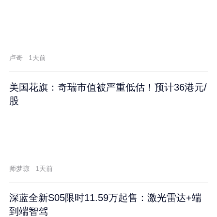
卢奇
1天前
美国花旗：奇瑞市值被严重低估！预计36港元/
股
师梦琼
1天前
深蓝全新S05限时11.59万起售：激光雷达+端
到端智驾