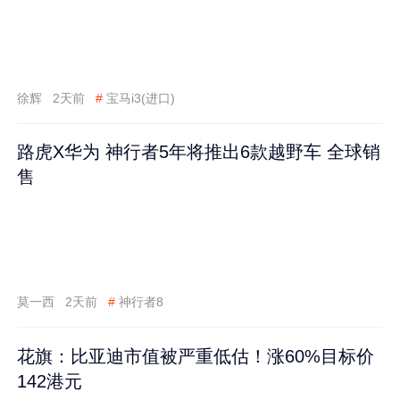
徐辉
2天前
#
宝马i3(进口)
路虎X华为 神行者5年将推出6款越野车 全球销
售
莫一西
2天前
#
神行者8
花旗：比亚迪市值被严重低估！涨60%目标价
142港元