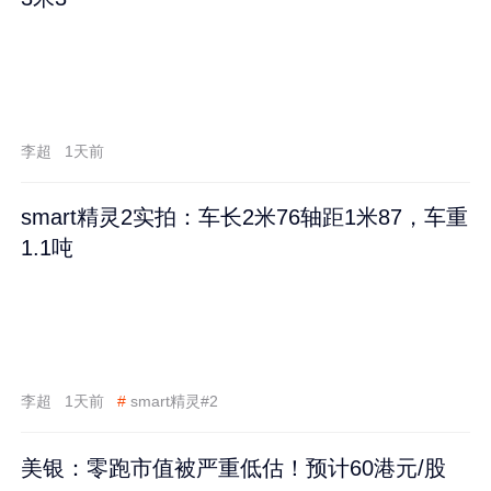
李超
1天前
smart精灵2实拍：车长2米76轴距1米87，车重
1.1吨
李超
1天前
#
smart精灵#2
美银：零跑市值被严重低估！预计60港元/股