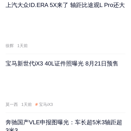
上汽大众ID.ERA 5X来了 轴距比途观L Pro还大
徐辉
1天前
宝马新世代iX3 40L证件照曝光 8月21日预售
莫一西
1天前
#
宝马iX3
奔驰国产VLE申报图曝光：车长超5米3轴距超
3米3