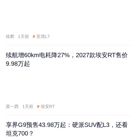
徐辉
1天前
#
至境L7
续航增60km电耗降27%，2027款埃安RT售价
9.98万起
莫一西
1天前
#
埃安RT
享界G9预售43.98万起：硬派SUV配L3，还看
坦克700？