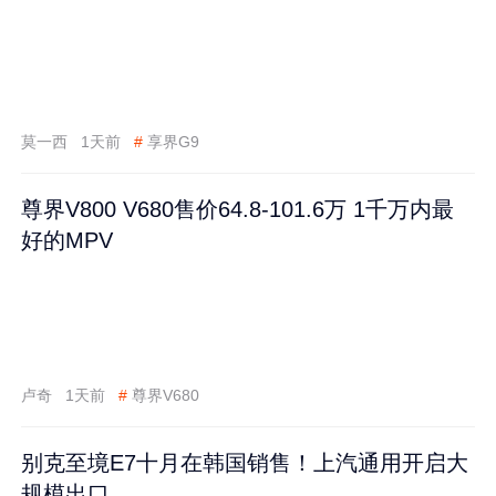
莫一西
1天前
#
享界G9
尊界V800 V680售价64.8-101.6万 1千万内最
好的MPV
卢奇
1天前
#
尊界V680
别克至境E7十月在韩国销售！上汽通用开启大
规模出口