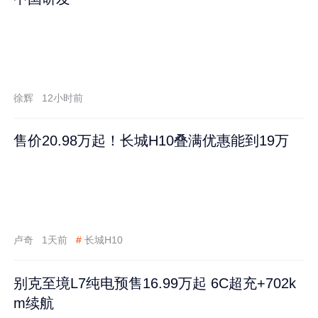
徐辉
12小时前
售价20.98万起！长城H10叠满优惠能到19万
卢奇
1天前
#
长城H10
别克至境L7纯电预售16.99万起 6C超充+702k
m续航