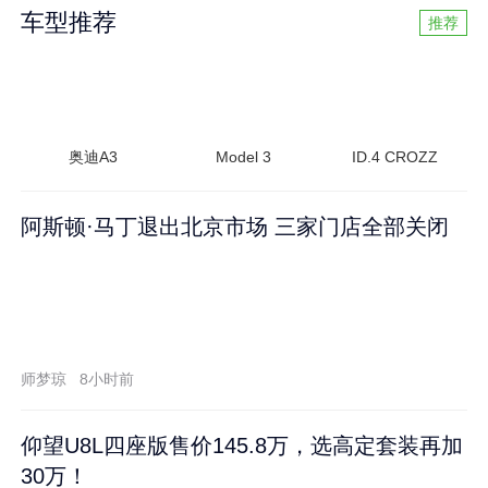
车型推荐
推荐
奥迪A3
Model 3
ID.4 CROZZ
阿斯顿·马丁退出北京市场 三家门店全部关闭
师梦琼
8小时前
仰望U8L四座版售价145.8万，选高定套装再加
30万！