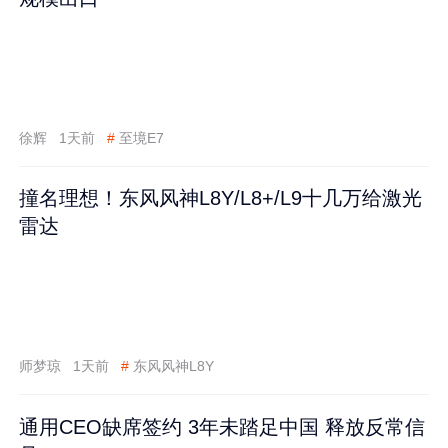
徐辉
1天前
#
至境E7
撞名理想！东风风神L8Y/L8+/L9十几万给激光
雷达
师梦琼
1天前
#
东风风神L8Y
通用CEO缺席签约 3年未踏足中国 释放反常信