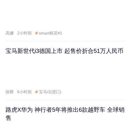
高娜
2小时前
#
smart精灵#1
宝马新世代i3德国上市 起售价折合51万人民币
徐辉
6小时前
#
宝马i3(进口)
路虎X华为 神行者5年将推出6款越野车 全球销
售