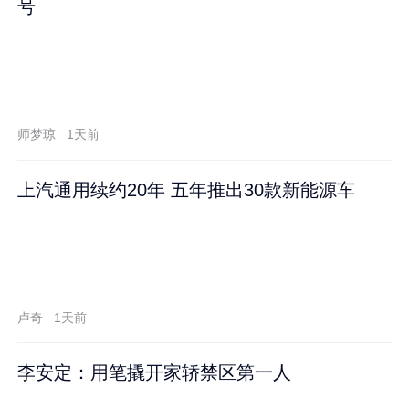
号
师梦琼
1天前
上汽通用续约20年 五年推出30款新能源车
卢奇
1天前
李安定：用笔撬开家轿禁区第一人