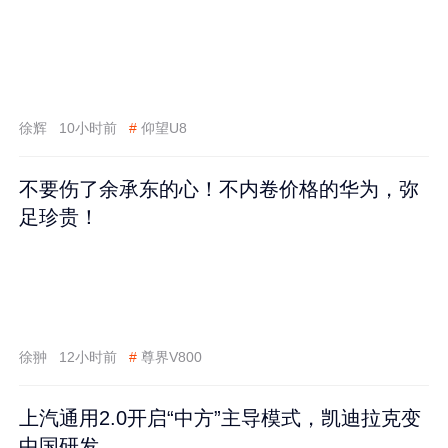
徐辉
10小时前
#
仰望U8
不要伤了余承东的心！不内卷价格的华为，弥
足珍贵！
徐翀
12小时前
#
尊界V800
上汽通用2.0开启“中方”主导模式，凯迪拉克变
中国研发