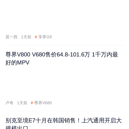
莫一西
1天前
#
享界G9
尊界V800 V680售价64.8-101.6万 1千万内最
好的MPV
卢奇
1天前
#
尊界V680
别克至境E7十月在韩国销售！上汽通用开启大
规模出口