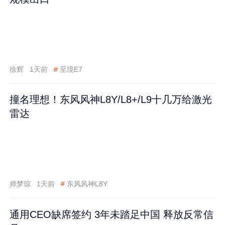
徐辉
1天前
#
至境E7
撞名理想！东风风神L8Y/L8+/L9十几万给激光
雷达
师梦琼
1天前
#
东风风神L8Y
通用CEO缺席签约 3年未踏足中国 释放反常信