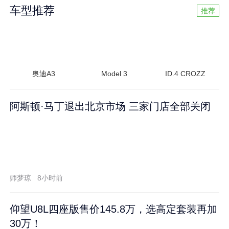
车型推荐
推荐
奥迪A3
Model 3
ID.4 CROZZ
阿斯顿·马丁退出北京市场 三家门店全部关闭
师梦琼
8小时前
仰望U8L四座版售价145.8万，选高定套装再加
30万！