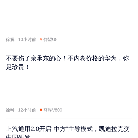
徐辉
10小时前
#
仰望U8
不要伤了余承东的心！不内卷价格的华为，弥
足珍贵！
徐翀
12小时前
#
尊界V800
上汽通用2.0开启“中方”主导模式，凯迪拉克变
中国研发