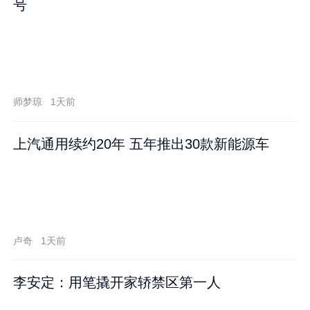
号
师梦琼
1天前
上汽通用续约20年 五年推出30款新能源车
卢奇
1天前
李安定：用笔撬开家轿禁区第一人