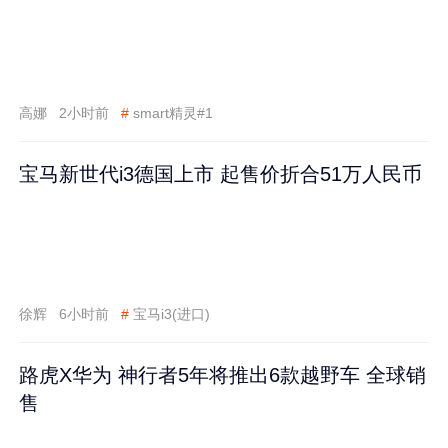
高娜
2小时前
#
smart精灵#1
宝马新世代i3德国上市 起售价折合51万人民币
徐辉
6小时前
#
宝马i3(进口)
路虎X华为 神行者5年将推出6款越野车 全球销
售