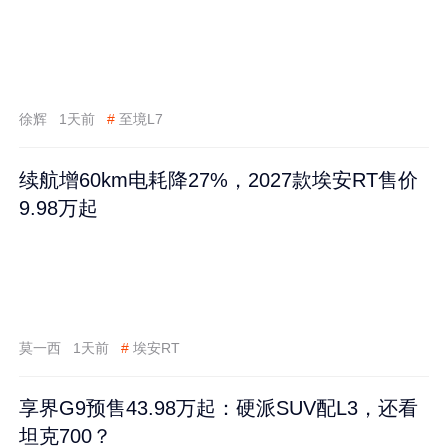
徐辉
1天前
#
至境L7
续航增60km电耗降27%，2027款埃安RT售价
9.98万起
莫一西
1天前
#
埃安RT
享界G9预售43.98万起：硬派SUV配L3，还看
坦克700？