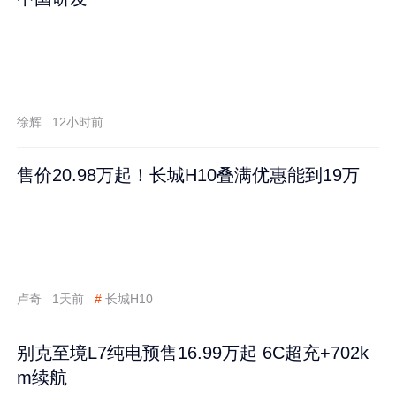
徐辉
12小时前
售价20.98万起！长城H10叠满优惠能到19万
卢奇
1天前
#
长城H10
别克至境L7纯电预售16.99万起 6C超充+702k
m续航