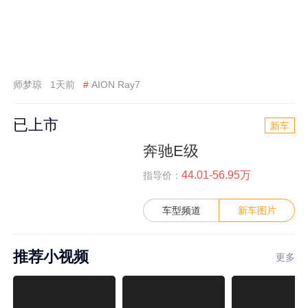
师梦琼
1天前
#
AION Ray7
已上市
新车
奔驰E级
44.01-56.95万
指导价：
车型频道
新车图片
推荐小视频
更多