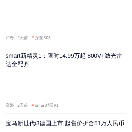
卢奇
2天前
#
深蓝S05
smart新精灵1：限时14.99万起 800V+激光雷
达全配齐
高娜
2天前
#
smart精灵#1
宝马新世代i3德国上市 起售价折合51万人民币