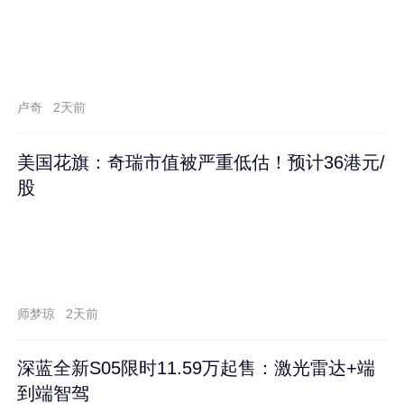
卢奇
2天前
美国花旗：奇瑞市值被严重低估！预计36港元/
股
师梦琼
2天前
深蓝全新S05限时11.59万起售：激光雷达+端
到端智驾