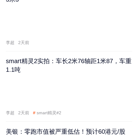
李超
2天前
smart精灵2实拍：车长2米76轴距1米87，车重
1.1吨
李超
2天前
#
smart精灵#2
美银：零跑市值被严重低估！预计60港元/股