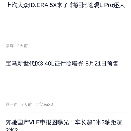
上汽大众ID.ERA 5X来了 轴距比途观L Pro还大
徐辉
2天前
宝马新世代iX3 40L证件照曝光 8月21日预售
莫一西
2天前
#
宝马iX3
奔驰国产VLE申报图曝光：车长超5米3轴距超
3米3