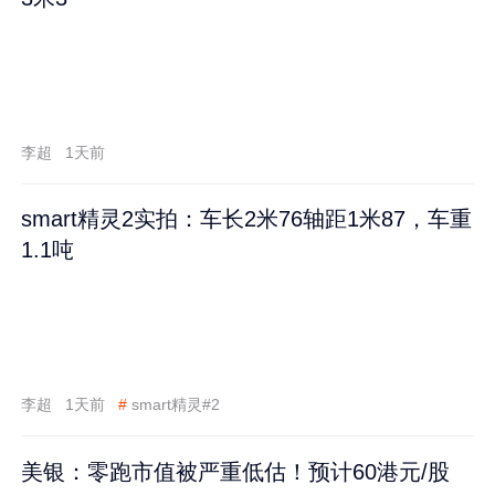
李超
1天前
smart精灵2实拍：车长2米76轴距1米87，车重
1.1吨
李超
1天前
#
smart精灵#2
美银：零跑市值被严重低估！预计60港元/股