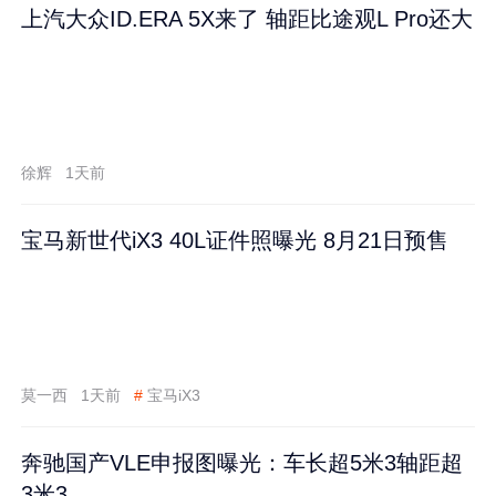
上汽大众ID.ERA 5X来了 轴距比途观L Pro还大
徐辉
1天前
宝马新世代iX3 40L证件照曝光 8月21日预售
莫一西
1天前
#
宝马iX3
奔驰国产VLE申报图曝光：车长超5米3轴距超
3米3