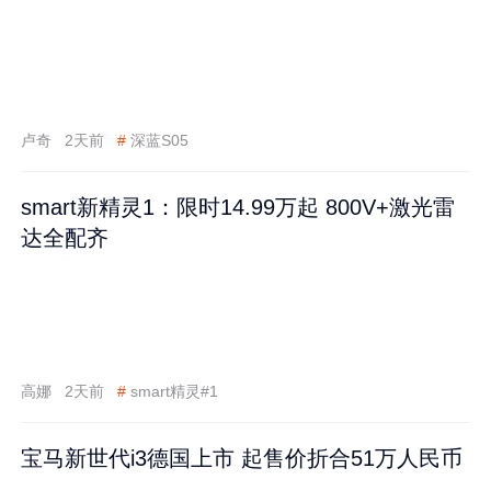
卢奇
2天前
#
深蓝S05
smart新精灵1：限时14.99万起 800V+激光雷
达全配齐
高娜
2天前
#
smart精灵#1
宝马新世代i3德国上市 起售价折合51万人民币