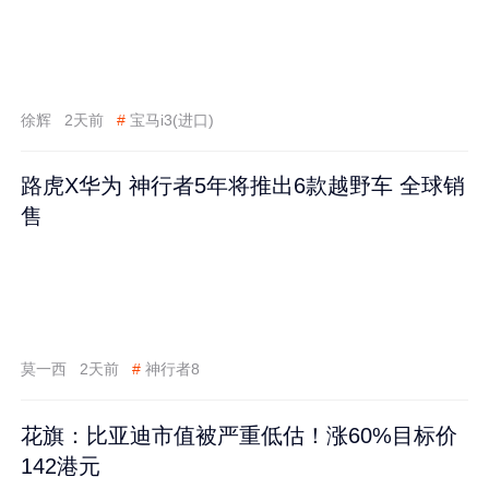
徐辉
2天前
#
宝马i3(进口)
路虎X华为 神行者5年将推出6款越野车 全球销
售
莫一西
2天前
#
神行者8
花旗：比亚迪市值被严重低估！涨60%目标价
142港元