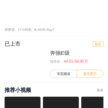
师梦琼
17小时前
#
AION Ray7
已上市
新车
奔驰E级
44.01-56.95万
指导价：
车型频道
新车图片
推荐小视频
更多