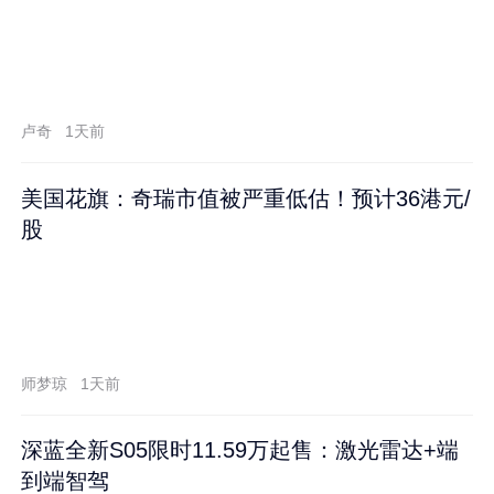
卢奇
1天前
美国花旗：奇瑞市值被严重低估！预计36港元/
股
师梦琼
1天前
深蓝全新S05限时11.59万起售：激光雷达+端
到端智驾