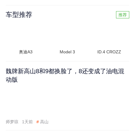
车型推荐
推荐
奥迪A3
Model 3
ID.4 CROZZ
魏牌新高山8和9都换脸了，8还变成了油电混
动版
师梦琼
1天前
#
高山