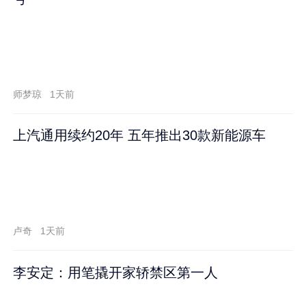
师梦琼
1天前
上汽通用续约20年 五年推出30款新能源车
卢奇
1天前
李安定：用笔撬开家轿禁区第一人