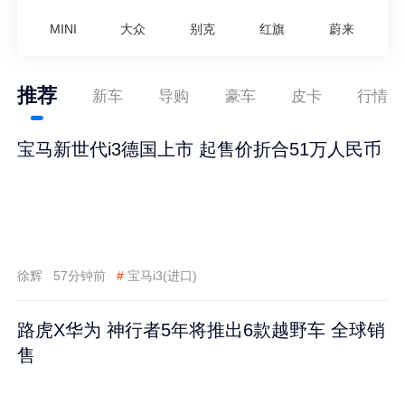
MINI
大众
别克
红旗
蔚来
推荐
新车
导购
豪车
皮卡
行情
宝马新世代i3德国上市 起售价折合51万人民币
徐辉
57分钟前
#
宝马i3(进口)
路虎X华为 神行者5年将推出6款越野车 全球销
售