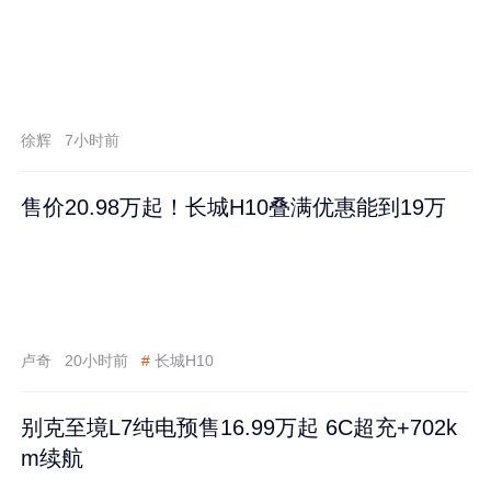
徐辉
7小时前
售价20.98万起！长城H10叠满优惠能到19万
卢奇
20小时前
#
长城H10
别克至境L7纯电预售16.99万起 6C超充+702k
m续航