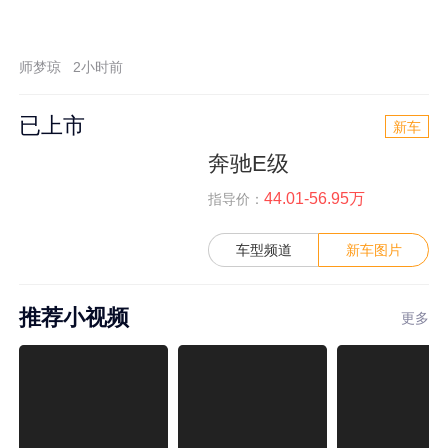
师梦琼
2小时前
已上市
新车
奔驰E级
44.01-56.95万
指导价：
车型频道
新车图片
推荐小视频
更多