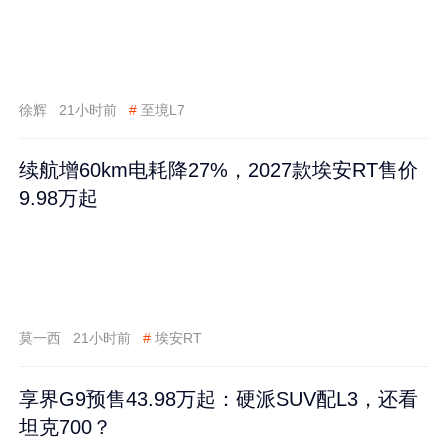
徐辉
21小时前
#
至境L7
续航增60km电耗降27%，2027款埃安RT售价
9.98万起
莫一西
21小时前
#
埃安RT
享界G9预售43.98万起：硬派SUV配L3，还看
坦克700？