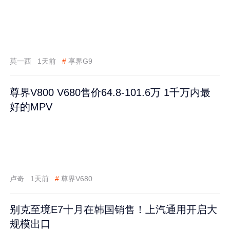
莫一西
1天前
#
享界G9
尊界V800 V680售价64.8-101.6万 1千万内最
好的MPV
卢奇
1天前
#
尊界V680
别克至境E7十月在韩国销售！上汽通用开启大
规模出口