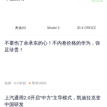
奥迪A3
Model 3
ID.4 CROZZ
不要伤了余承东的心！不内卷价格的华为，弥
足珍贵！
徐翀
6小时前
#
尊界V800
上汽通用2.0开启“中方”主导模式，凯迪拉克变
中国研发