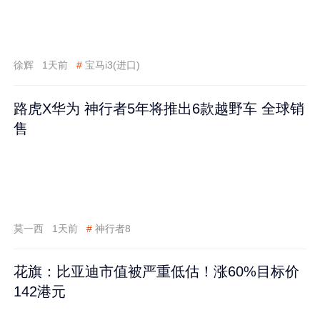
徐辉
1天前
#
宝马i3(进口)
路虎X华为 神行者5年将推出6款越野车 全球销
售
莫一西
1天前
#
神行者8
花旗：比亚迪市值被严重低估！涨60%目标价
142港元