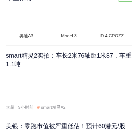
奥迪A3
Model 3
ID.4 CROZZ
smart精灵2实拍：车长2米76轴距1米87，车重
1.1吨
李超
9小时前
#
smart精灵#2
美银：零跑市值被严重低估！预计60港元/股