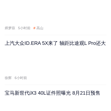
师梦琼
5小时前
#
高山
上汽大众ID.ERA 5X来了 轴距比途观L Pro还大
徐辉
6小时前
宝马新世代iX3 40L证件照曝光 8月21日预售