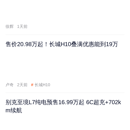
徐辉
1天前
售价20.98万起！长城H10叠满优惠能到19万
卢奇
2天前
#
长城H10
别克至境L7纯电预售16.99万起 6C超充+702k
m续航