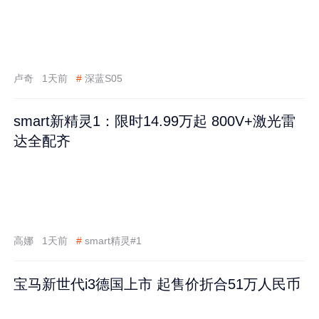
卢奇
1天前
#
深蓝S05
smart新精灵1：限时14.99万起 800V+激光雷
达全配齐
高娜
1天前
#
smart精灵#1
宝马新世代i3德国上市 起售价折合51万人民币