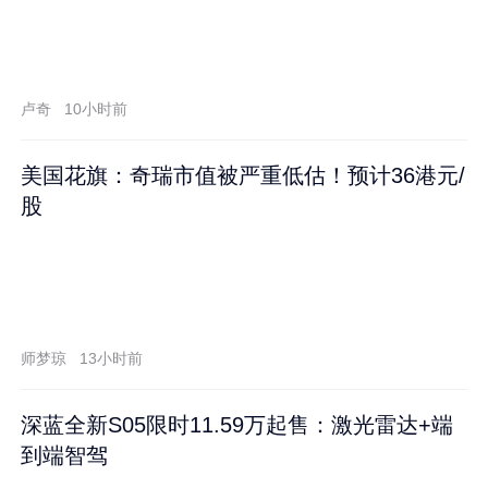
卢奇
10小时前
美国花旗：奇瑞市值被严重低估！预计36港元/
股
师梦琼
13小时前
深蓝全新S05限时11.59万起售：激光雷达+端
到端智驾