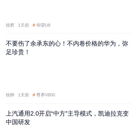
徐辉
1天前
#
仰望U8
不要伤了余承东的心！不内卷价格的华为，弥
足珍贵！
徐翀
1天前
#
尊界V800
上汽通用2.0开启“中方”主导模式，凯迪拉克变
中国研发