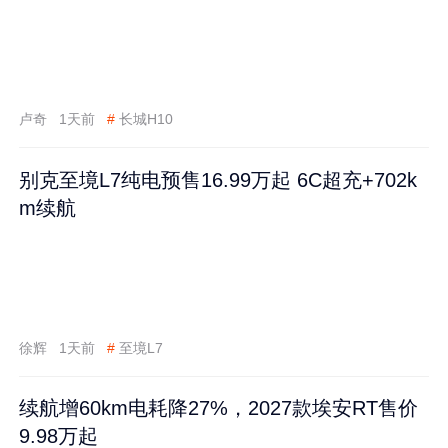
卢奇
1天前
#
长城H10
别克至境L7纯电预售16.99万起 6C超充+702k
m续航
徐辉
1天前
#
至境L7
续航增60km电耗降27%，2027款埃安RT售价
9.98万起