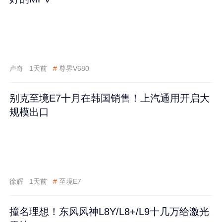
卢奇
1天前
#
尊界V680
别克至境E7十月在韩国销售！上汽通用开启大
规模出口
徐辉
1天前
#
至境E7
撞名理想！东风风神L8Y/L8+/L9十几万给激光