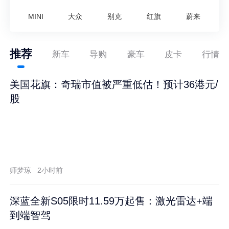
MINI
大众
别克
红旗
蔚来
推荐
新车
导购
豪车
皮卡
行情
美国花旗：奇瑞市值被严重低估！预计36港元/
股
师梦琼
2小时前
深蓝全新S05限时11.59万起售：激光雷达+端
到端智驾