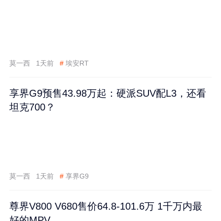
莫一西
1天前
#
埃安RT
享界G9预售43.98万起：硬派SUV配L3，还看
坦克700？
莫一西
1天前
#
享界G9
尊界V800 V680售价64.8-101.6万 1千万内最
好的MPV