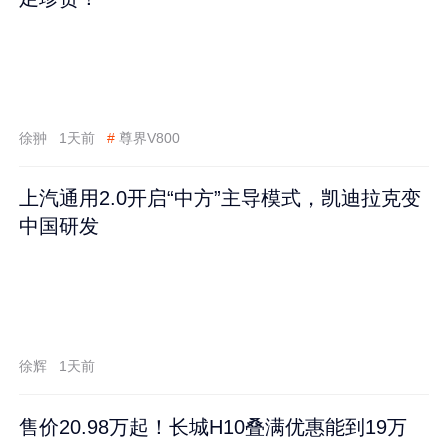
徐翀
1天前
#
尊界V800
上汽通用2.0开启“中方”主导模式，凯迪拉克变
中国研发
徐辉
1天前
售价20.98万起！长城H10叠满优惠能到19万