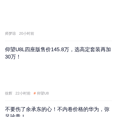
师梦琼
20小时前
仰望U8L四座版售价145.8万，选高定套装再加
30万！
徐辉
22小时前
#
仰望U8
不要伤了余承东的心！不内卷价格的华为，弥
足珍贵！