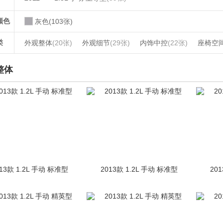
颜色
灰色(103张)
类
外观整体
(20张)
外观细节
(29张)
内饰中控
(22张)
座椅空
整体
13款 1.2L 手动 标准型
2013款 1.2L 手动 标准型
20