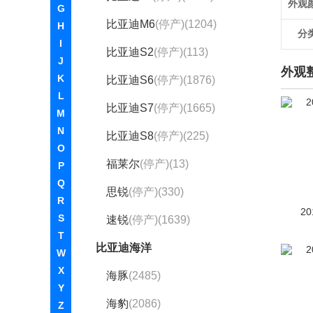
外观
G
比亚迪M6
(停产)(1204)
H
分
I
比亚迪S2
(停产)(113)
J
外观
K
比亚迪S6
(停产)(1876)
L
比亚迪S7
(停产)(1665)
M
N
比亚迪S8
(停产)(225)
O
福莱尔
(停产)(13)
P
Q
思锐
(停产)(330)
R
20
S
速锐
(停产)(1639)
T
比亚迪海洋
W
X
海豚
(2485)
Y
海豹
(2086)
Z