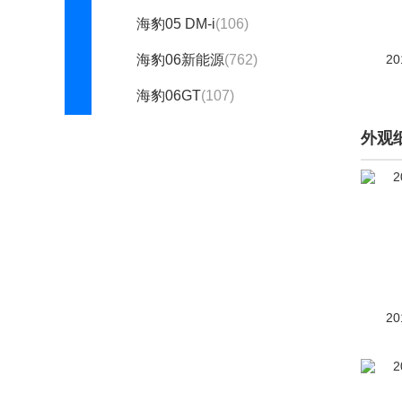
海豹05 DM-i
(106)
海豹06新能源
(762)
20
海豹06GT
(107)
海豹07 EV
(5)
外观
海豹08
(7)
海鸥
(1040)
海狮07 EV
(682)
海狮05 DM-i
(215)
海狮05 EV
(2)
20
海狮06新能源
(1)
护卫舰07
(1135)