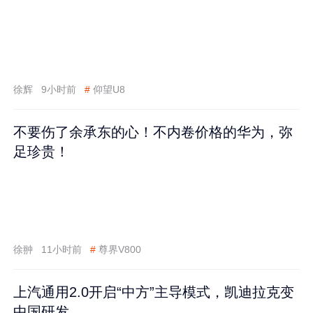
徐辉
9小时前
#
仰望U8
不要伤了余承东的心！不内卷价格的华为，弥
足珍贵！
徐翀
11小时前
#
尊界V800
上汽通用2.0开启“中方”主导模式，凯迪拉克变
中国研发