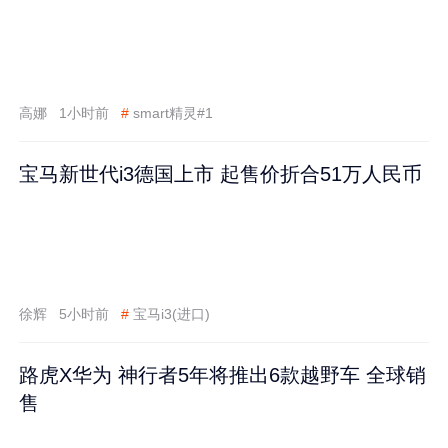
高娜
1小时前
#
smart精灵#1
宝马新世代i3德国上市 起售价折合51万人民币
徐辉
5小时前
#
宝马i3(进口)
路虎X华为 神行者5年将推出6款越野车 全球销
售