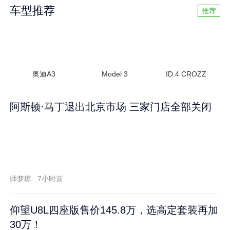
车型推荐
推荐
奥迪A3
Model 3
ID.4 CROZZ
阿斯顿·马丁退出北京市场 三家门店全部关闭
师梦琼
7小时前
仰望U8L四座版售价145.8万，选高定套装再加
30万！