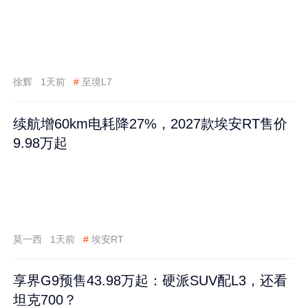
徐辉
1天前
#
至境L7
续航增60km电耗降27%，2027款埃安RT售价
9.98万起
莫一西
1天前
#
埃安RT
享界G9预售43.98万起：硬派SUV配L3，还看
坦克700？