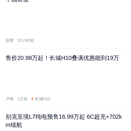
徐辉
12小时前
售价20.98万起！长城H10叠满优惠能到19万
卢奇
1天前
#
长城H10
别克至境L7纯电预售16.99万起 6C超充+702k
m续航