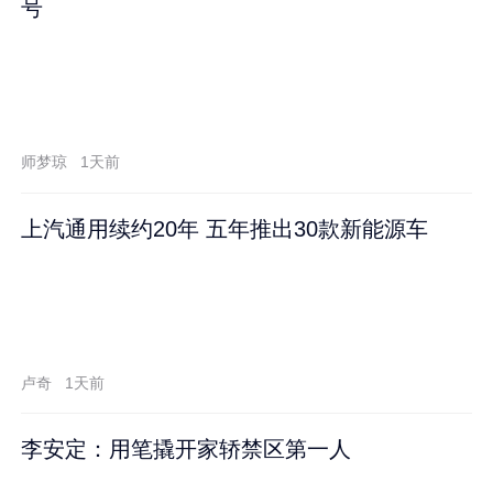
号
师梦琼
1天前
上汽通用续约20年 五年推出30款新能源车
卢奇
1天前
李安定：用笔撬开家轿禁区第一人