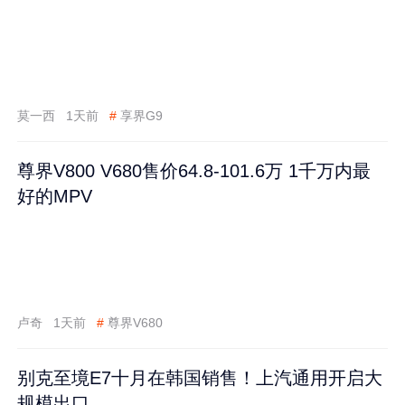
莫一西
1天前
#
享界G9
尊界V800 V680售价64.8-101.6万 1千万内最
好的MPV
卢奇
1天前
#
尊界V680
别克至境E7十月在韩国销售！上汽通用开启大
规模出口