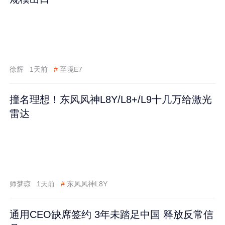
徐辉
1天前
#
至境E7
撞名理想！东风风神L8Y/L8+/L9十几万给激光
雷达
师梦琼
1天前
#
东风风神L8Y
通用CEO缺席签约 3年未踏足中国 释放反常信