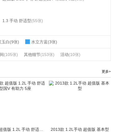
1.3 手动 舒适型
(55张)
汉玉白(9张)
水立方蓝(3张)
间
(105张)
其他细节
(153张)
活动
(10张)
更多>
2014款 超值版 1.2L 手动 舒适型国V 有助力 5座
2013款 1.2L手动 超值版 基本型