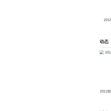
纵横(145)
201
动态
2012