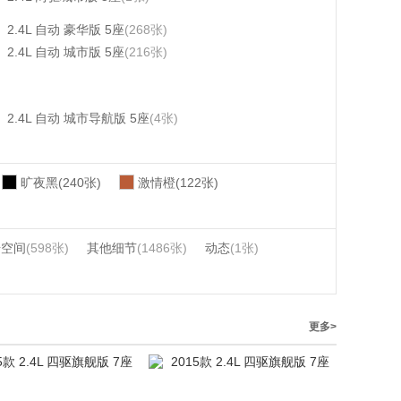
2.4L 自动 豪华版 5座
(268张)
2.4L 自动 城市版 5座
(216张)
2.4L 自动 城市导航版 5座
(4张)
旷夜黑(240张)
激情橙(122张)
椅空间
(598张)
其他细节
(1486张)
动态
(1张)
更多>