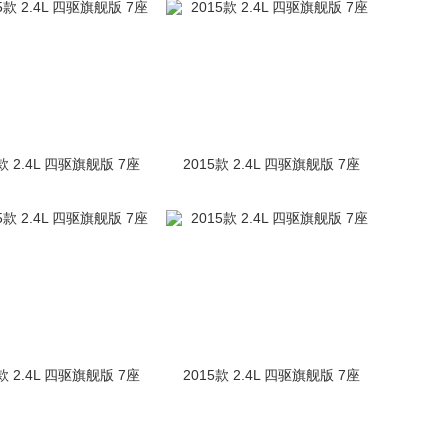
款 2.4L 四驱旗舰版 7座
2015款 2.4L 四驱旗舰版 7座
款 2.4L 四驱旗舰版 7座
2015款 2.4L 四驱旗舰版 7座