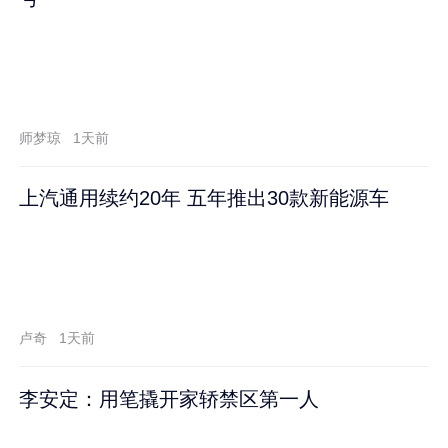
师梦琼
1天前
上汽通用续约20年 五年推出30款新能源车
卢奇
1天前
李安定：用笔撬开家轿禁区第一人