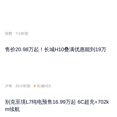
徐辉
7小时前
售价20.98万起！长城H10叠满优惠能到19万
卢奇
20小时前
#
长城H10
别克至境L7纯电预售16.99万起 6C超充+702k
m续航