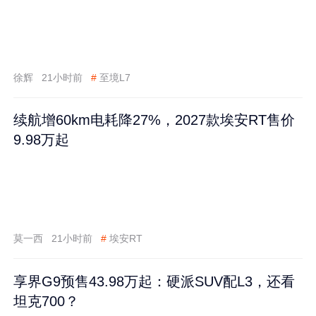
徐辉
21小时前
#
至境L7
续航增60km电耗降27%，2027款埃安RT售价
9.98万起
莫一西
21小时前
#
埃安RT
享界G9预售43.98万起：硬派SUV配L3，还看
坦克700？