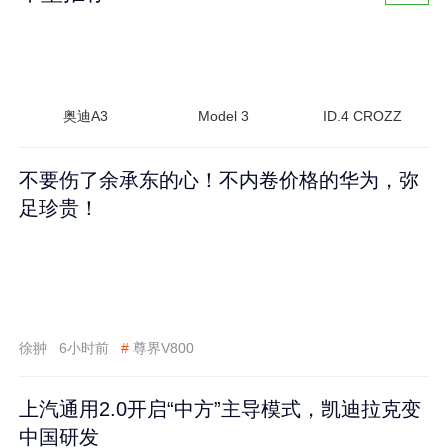
奥迪A3
Model 3
ID.4 CROZZ
不要伤了余承东的心！不内卷价格的华为，弥
足珍贵！
徐翀
6小时前
#
尊界V800
上汽通用2.0开启“中方”主导模式，凯迪拉克变
中国研发