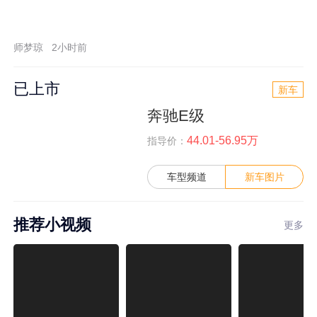
师梦琼
2小时前
已上市
新车
奔驰E级
44.01-56.95万
指导价：
车型频道
新车图片
推荐小视频
更多