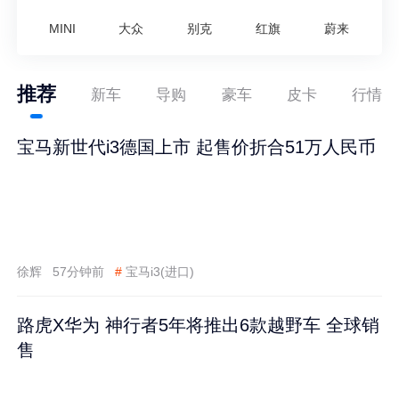
MINI
大众
别克
红旗
蔚来
推荐
新车
导购
豪车
皮卡
行情
宝马新世代i3德国上市 起售价折合51万人民币
徐辉
57分钟前
#
宝马i3(进口)
路虎X华为 神行者5年将推出6款越野车 全球销
售