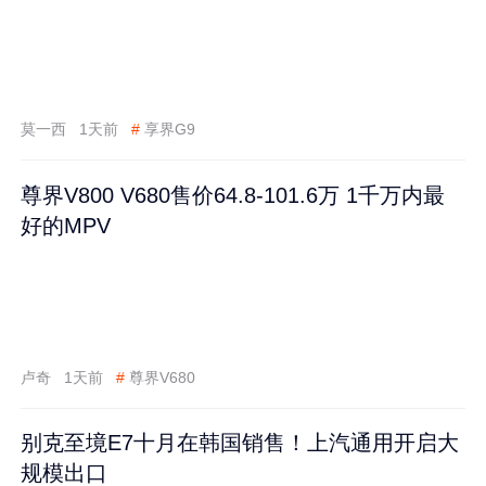
莫一西
1天前
#
享界G9
尊界V800 V680售价64.8-101.6万 1千万内最
好的MPV
卢奇
1天前
#
尊界V680
别克至境E7十月在韩国销售！上汽通用开启大
规模出口