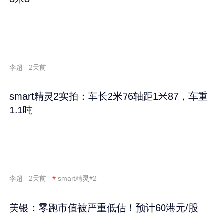
李超
2天前
smart精灵2实拍：车长2米76轴距1米87，车重
1.1吨
李超
2天前
#
smart精灵#2
美银：零跑市值被严重低估！预计60港元/股