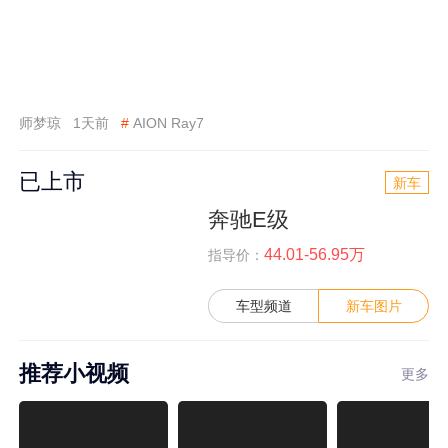
师梦琼
1天前
#
AION Ray7
已上市
新车
奔驰E级
44.01-56.95万
指导价：
车型频道
新车图片
推荐小视频
更多