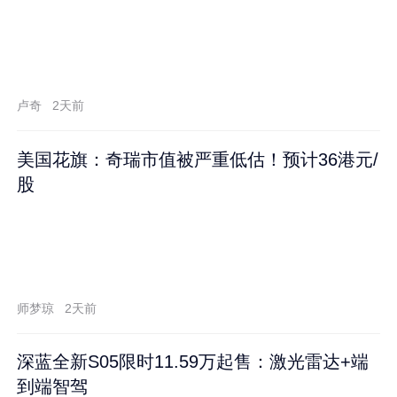
卢奇
2天前
美国花旗：奇瑞市值被严重低估！预计36港元/
股
师梦琼
2天前
深蓝全新S05限时11.59万起售：激光雷达+端
到端智驾