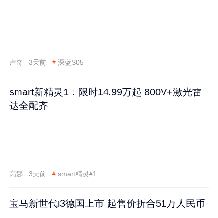
卢奇
3天前
#
深蓝S05
smart新精灵1：限时14.99万起 800V+激光雷
达全配齐
高娜
3天前
#
smart精灵#1
宝马新世代i3德国上市 起售价折合51万人民币