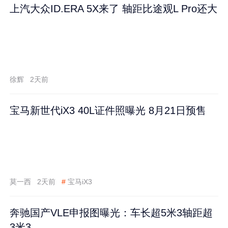
上汽大众ID.ERA 5X来了 轴距比途观L Pro还大
徐辉
2天前
宝马新世代iX3 40L证件照曝光 8月21日预售
莫一西
2天前
#
宝马iX3
奔驰国产VLE申报图曝光：车长超5米3轴距超
3米3