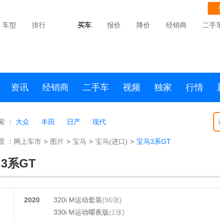
车型
排行
买车
报价
降价
经销商
二手
资讯
经销商
二手车
视频
独家
行情
索 ：
大众
丰田
日产
现代
置 ：
网上车市
>
图片
>
宝马
>
宝马(进口)
>
宝马3系GT
3系GT
2020
320i M运动套装
(96张)
330i M运动曜夜版
(1张)