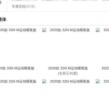
类
车展实拍
(81张)
整体
20款 330i M运动曜夜版
2020款 320i M运动曜夜版
202
(右前正45度)