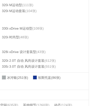
320i M运动型
(111张)
320i M运动套装
(104张)
330i xDrive M运动型
(108张)
320i 时尚型
(48张)
328i xDrive 设计套装型
(43张)
320i 2.0T 自动 风尚设计套装
(612张)
335i 3.0T 自动 风尚设计套装
(551张)
冰河银(251张)
埃斯托蓝(86张)
椅空间
(635张)
其他细节
(1260张)
动态
(124张)