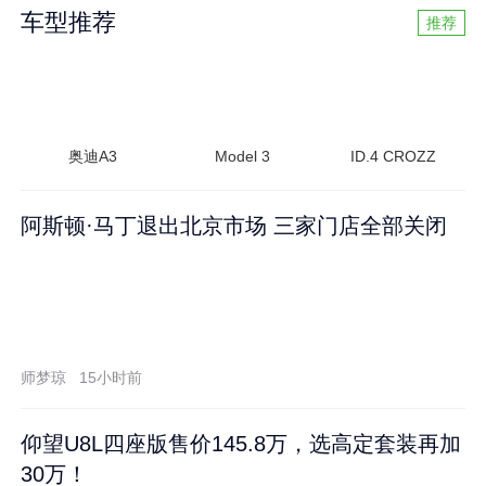
车型推荐
推荐
奥迪A3
Model 3
ID.4 CROZZ
阿斯顿·马丁退出北京市场 三家门店全部关闭
师梦琼
15小时前
仰望U8L四座版售价145.8万，选高定套装再加
30万！