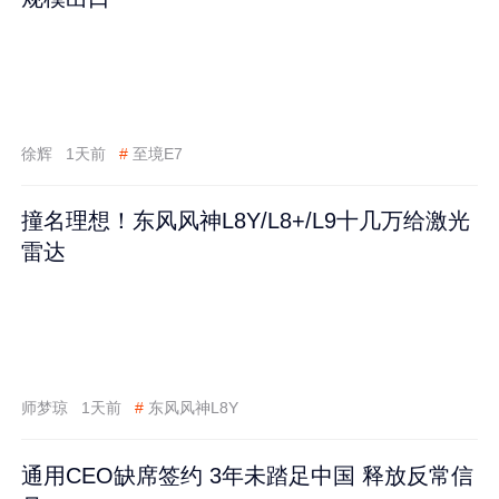
徐辉
1天前
#
至境E7
撞名理想！东风风神L8Y/L8+/L9十几万给激光
雷达
师梦琼
1天前
#
东风风神L8Y
通用CEO缺席签约 3年未踏足中国 释放反常信