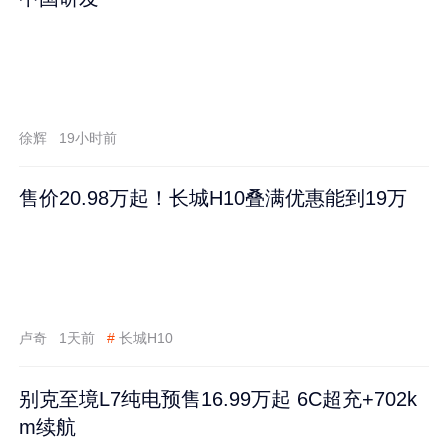
徐辉
19小时前
售价20.98万起！长城H10叠满优惠能到19万
卢奇
1天前
#
长城H10
别克至境L7纯电预售16.99万起 6C超充+702k
m续航