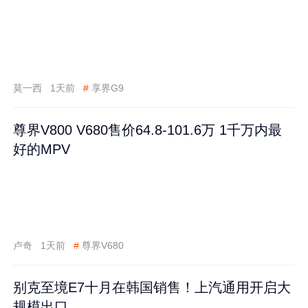
莫一西
1天前
#
享界G9
尊界V800 V680售价64.8-101.6万 1千万内最
好的MPV
卢奇
1天前
#
尊界V680
别克至境E7十月在韩国销售！上汽通用开启大
规模出口