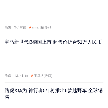
高娜
9小时前
#
smart精灵#1
宝马新世代i3德国上市 起售价折合51万人民币
徐辉
13小时前
#
宝马i3(进口)
路虎X华为 神行者5年将推出6款越野车 全球销
售