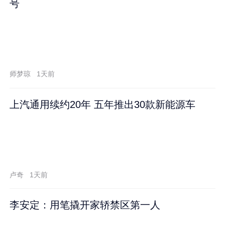
号
师梦琼
1天前
上汽通用续约20年 五年推出30款新能源车
卢奇
1天前
李安定：用笔撬开家轿禁区第一人