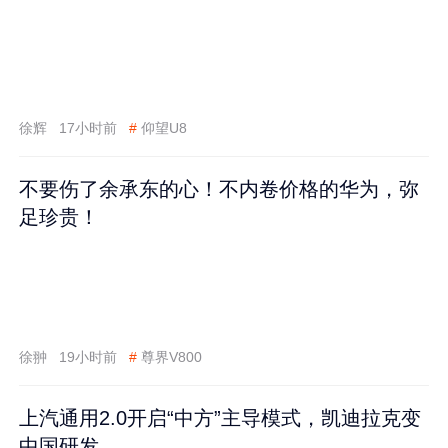
徐辉
17小时前
#
仰望U8
不要伤了余承东的心！不内卷价格的华为，弥
足珍贵！
徐翀
19小时前
#
尊界V800
上汽通用2.0开启“中方”主导模式，凯迪拉克变
中国研发