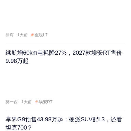
徐辉
1天前
#
至境L7
续航增60km电耗降27%，2027款埃安RT售价
9.98万起
莫一西
1天前
#
埃安RT
享界G9预售43.98万起：硬派SUV配L3，还看
坦克700？