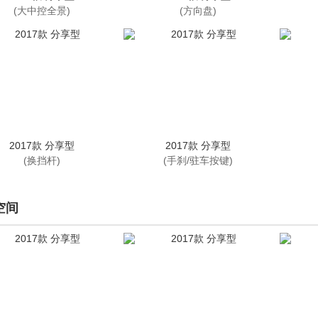
(大中控全景)
(方向盘)
2017款 分享型
2017款 分享型
(换挡杆)
(手刹/驻车按键)
空间