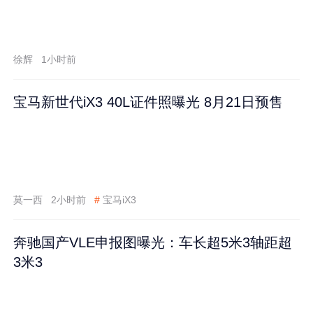
徐辉
1小时前
宝马新世代iX3 40L证件照曝光 8月21日预售
莫一西
2小时前
#
宝马iX3
奔驰国产VLE申报图曝光：车长超5米3轴距超
3米3