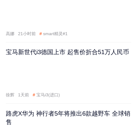
高娜
21小时前
#
smart精灵#1
宝马新世代i3德国上市 起售价折合51万人民币
徐辉
1天前
#
宝马i3(进口)
路虎X华为 神行者5年将推出6款越野车 全球销
售