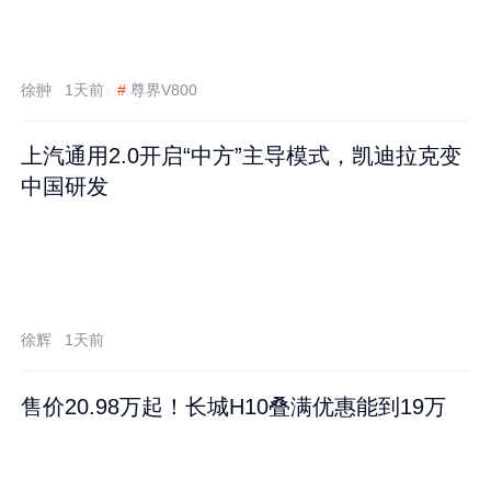
徐翀
1天前
#
尊界V800
上汽通用2.0开启“中方”主导模式，凯迪拉克变
中国研发
徐辉
1天前
售价20.98万起！长城H10叠满优惠能到19万