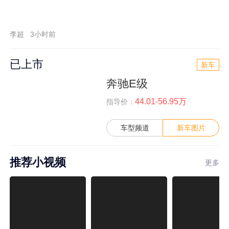
李超
3小时前
已上市
新车
奔驰E级
44.01-56.95万
指导价：
车型频道
新车图片
推荐小视频
更多