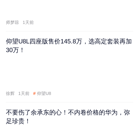
师梦琼
1天前
仰望U8L四座版售价145.8万，选高定套装再加
30万！
徐辉
1天前
#
仰望U8
不要伤了余承东的心！不内卷价格的华为，弥
足珍贵！