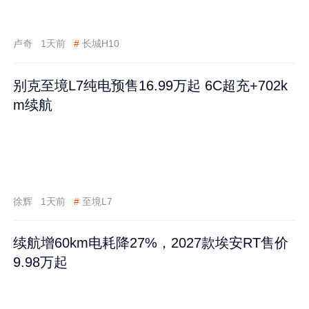
卢奇
1天前
#
长城H10
别克至境L7纯电预售16.99万起 6C超充+702k
m续航
徐辉
1天前
#
至境L7
续航增60km电耗降27%，2027款埃安RT售价
9.98万起