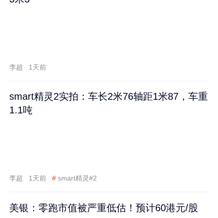
李超
1天前
smart精灵2实拍：车长2米76轴距1米87，车重
1.1吨
李超
1天前
#
smart精灵#2
美银：零跑市值被严重低估！预计60港元/股