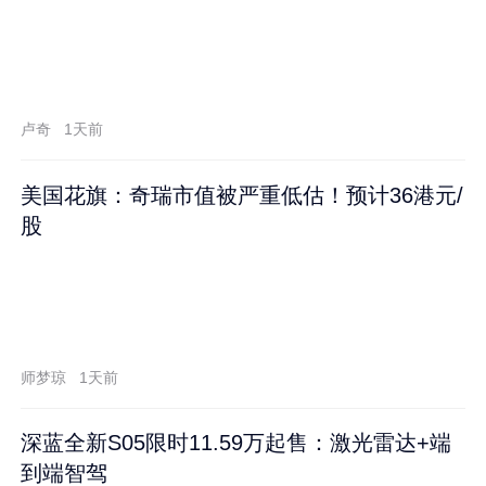
卢奇
1天前
美国花旗：奇瑞市值被严重低估！预计36港元/
股
师梦琼
1天前
深蓝全新S05限时11.59万起售：激光雷达+端
到端智驾