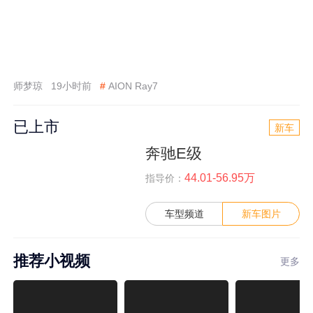
师梦琼
19小时前
#
AION Ray7
已上市
新车
奔驰E级
44.01-56.95万
指导价：
车型频道
新车图片
推荐小视频
更多