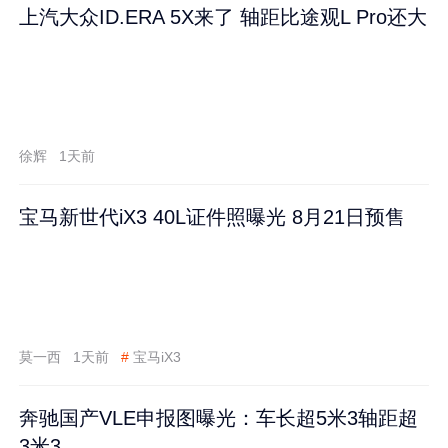
上汽大众ID.ERA 5X来了 轴距比途观L Pro还大
徐辉
1天前
宝马新世代iX3 40L证件照曝光 8月21日预售
莫一西
1天前
#
宝马iX3
奔驰国产VLE申报图曝光：车长超5米3轴距超
3米3