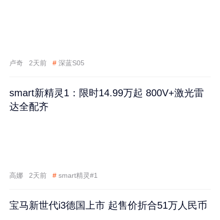
卢奇
2天前
#
深蓝S05
smart新精灵1：限时14.99万起 800V+激光雷
达全配齐
高娜
2天前
#
smart精灵#1
宝马新世代i3德国上市 起售价折合51万人民币