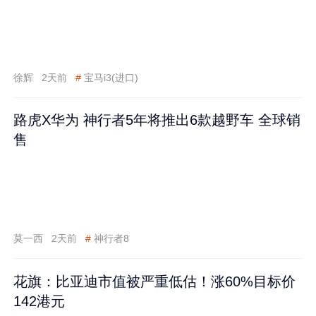
徐辉
2天前
#
宝马i3(进口)
路虎X华为 神行者5年将推出6款越野车 全球销
售
莫一西
2天前
#
神行者8
花旗：比亚迪市值被严重低估！涨60%目标价
142港元