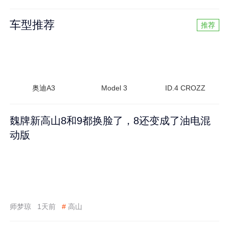
车型推荐
推荐
奥迪A3
Model 3
ID.4 CROZZ
魏牌新高山8和9都换脸了，8还变成了油电混
动版
师梦琼
1天前
#
高山