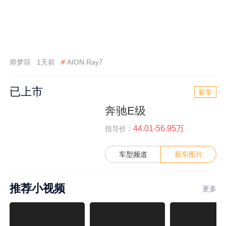
师梦琼
1天前
#
AION Ray7
已上市
新车
奔驰E级
44.01-56.95万
指导价：
车型频道
新车图片
推荐小视频
更多