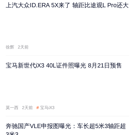
上汽大众ID.ERA 5X来了 轴距比途观L Pro还大
徐辉
2天前
宝马新世代iX3 40L证件照曝光 8月21日预售
莫一西
2天前
#
宝马iX3
奔驰国产VLE申报图曝光：车长超5米3轴距超
3米3