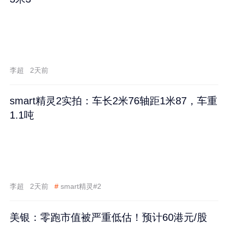
李超
2天前
smart精灵2实拍：车长2米76轴距1米87，车重
1.1吨
李超
2天前
#
smart精灵#2
美银：零跑市值被严重低估！预计60港元/股