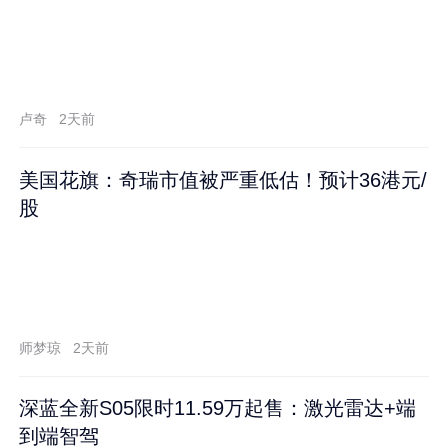
卢奇
2天前
美国花旗：奇瑞市值被严重低估！预计36港元/
股
师梦琼
2天前
深蓝全新S05限时11.59万起售：激光雷达+端
到端智驾