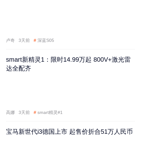
卢奇
3天前
#
深蓝S05
smart新精灵1：限时14.99万起 800V+激光雷
达全配齐
高娜
3天前
#
smart精灵#1
宝马新世代i3德国上市 起售价折合51万人民币