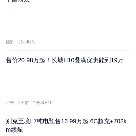
徐辉
12小时前
售价20.98万起！长城H10叠满优惠能到19万
卢奇
1天前
#
长城H10
别克至境L7纯电预售16.99万起 6C超充+702k
m续航