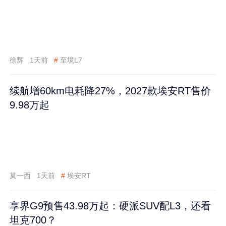
徐辉
1天前
#
至境L7
续航增60km电耗降27%，2027款埃安RT售价
9.98万起
莫一西
1天前
#
埃安RT
享界G9预售43.98万起：硬派SUV配L3，还看
坦克700？