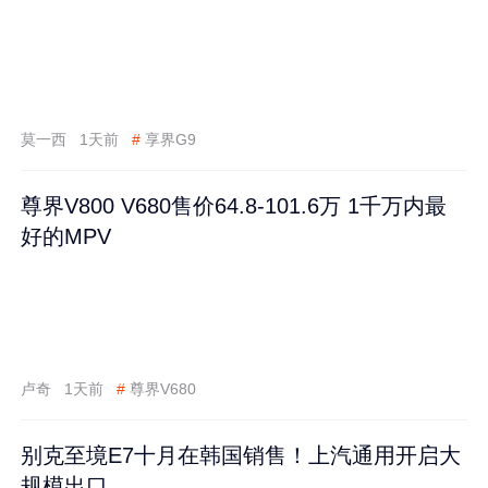
莫一西
1天前
#
享界G9
尊界V800 V680售价64.8-101.6万 1千万内最
好的MPV
卢奇
1天前
#
尊界V680
别克至境E7十月在韩国销售！上汽通用开启大
规模出口