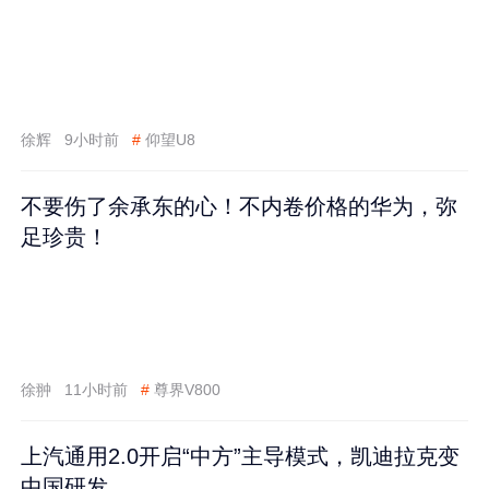
徐辉
9小时前
#
仰望U8
不要伤了余承东的心！不内卷价格的华为，弥
足珍贵！
徐翀
11小时前
#
尊界V800
上汽通用2.0开启“中方”主导模式，凯迪拉克变
中国研发