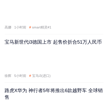
高娜
1小时前
#
smart精灵#1
宝马新世代i3德国上市 起售价折合51万人民币
徐辉
5小时前
#
宝马i3(进口)
路虎X华为 神行者5年将推出6款越野车 全球销
售