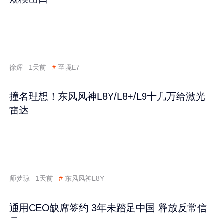
徐辉
1天前
#
至境E7
撞名理想！东风风神L8Y/L8+/L9十几万给激光
雷达
师梦琼
1天前
#
东风风神L8Y
通用CEO缺席签约 3年未踏足中国 释放反常信