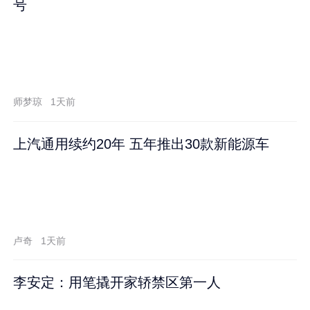
号
师梦琼
1天前
上汽通用续约20年 五年推出30款新能源车
卢奇
1天前
李安定：用笔撬开家轿禁区第一人