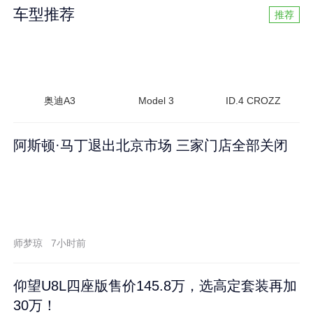
车型推荐
推荐
奥迪A3
Model 3
ID.4 CROZZ
阿斯顿·马丁退出北京市场 三家门店全部关闭
师梦琼
7小时前
仰望U8L四座版售价145.8万，选高定套装再加
30万！