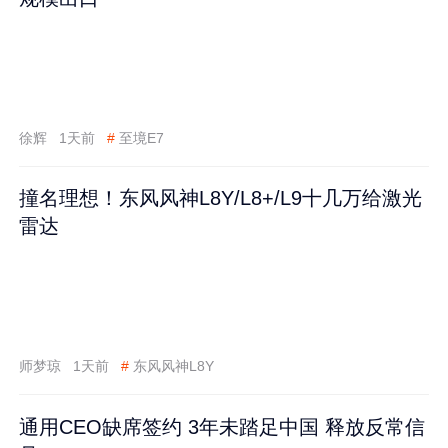
徐辉
1天前
#
至境E7
撞名理想！东风风神L8Y/L8+/L9十几万给激光
雷达
师梦琼
1天前
#
东风风神L8Y
通用CEO缺席签约 3年未踏足中国 释放反常信