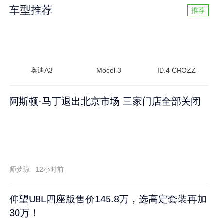
车型推荐
推荐
奥迪A3
Model 3
ID.4 CROZZ
阿斯顿·马丁退出北京市场 三家门店全部关闭
师梦琼
12小时前
仰望U8L四座版售价145.8万，选高定套装再加
30万！