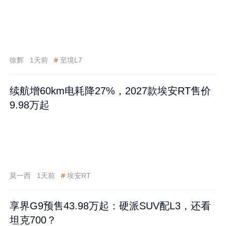
徐辉
1天前
#
至境L7
续航增60km电耗降27%，2027款埃安RT售价
9.98万起
莫一西
1天前
#
埃安RT
享界G9预售43.98万起：硬派SUV配L3，还看
坦克700？