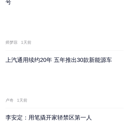
号
师梦琼
1天前
上汽通用续约20年 五年推出30款新能源车
卢奇
1天前
李安定：用笔撬开家轿禁区第一人