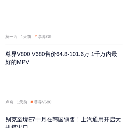
莫一西
1天前
#
享界G9
尊界V800 V680售价64.8-101.6万 1千万内最
好的MPV
卢奇
1天前
#
尊界V680
别克至境E7十月在韩国销售！上汽通用开启大
规模出口