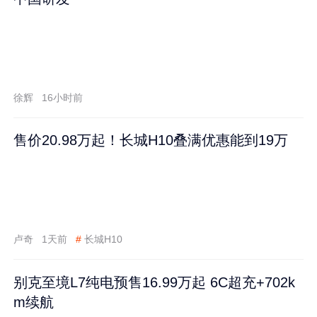
徐辉
16小时前
售价20.98万起！长城H10叠满优惠能到19万
卢奇
1天前
#
长城H10
别克至境L7纯电预售16.99万起 6C超充+702k
m续航