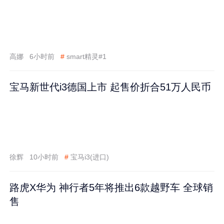
高娜
6小时前
#
smart精灵#1
宝马新世代i3德国上市 起售价折合51万人民币
徐辉
10小时前
#
宝马i3(进口)
路虎X华为 神行者5年将推出6款越野车 全球销
售