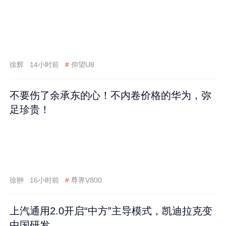
徐辉
14小时前
#
仰望U8
不要伤了余承东的心！不内卷价格的华为，弥
足珍贵！
徐翀
16小时前
#
尊界V800
上汽通用2.0开启“中方”主导模式，凯迪拉克变
中国研发