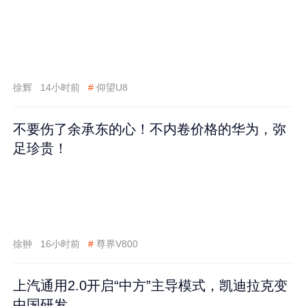
徐辉
14小时前
#
仰望U8
不要伤了余承东的心！不内卷价格的华为，弥
足珍贵！
徐翀
16小时前
#
尊界V800
上汽通用2.0开启“中方”主导模式，凯迪拉克变
中国研发