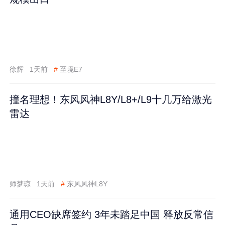
徐辉
1天前
#
至境E7
撞名理想！东风风神L8Y/L8+/L9十几万给激光
雷达
师梦琼
1天前
#
东风风神L8Y
通用CEO缺席签约 3年未踏足中国 释放反常信