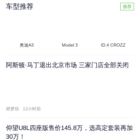
车型推荐
推荐
奥迪A3
Model 3
ID.4 CROZZ
阿斯顿·马丁退出北京市场 三家门店全部关闭
师梦琼
12小时前
仰望U8L四座版售价145.8万，选高定套装再加
30万！