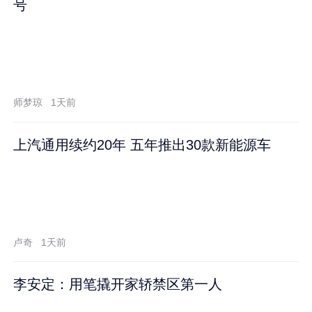
号
师梦琼
1天前
上汽通用续约20年 五年推出30款新能源车
卢奇
1天前
李安定：用笔撬开家轿禁区第一人