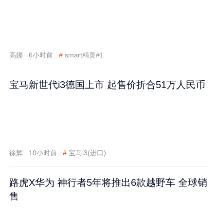
高娜
6小时前
#
smart精灵#1
宝马新世代i3德国上市 起售价折合51万人民币
徐辉
10小时前
#
宝马i3(进口)
路虎X华为 神行者5年将推出6款越野车 全球销
售