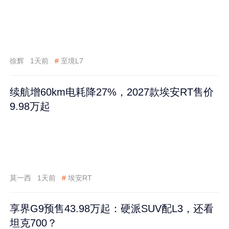
徐辉
1天前
#
至境L7
续航增60km电耗降27%，2027款埃安RT售价
9.98万起
莫一西
1天前
#
埃安RT
享界G9预售43.98万起：硬派SUV配L3，还看
坦克700？