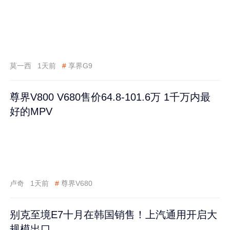
莫一西
1天前
#
享界G9
尊界V800 V680售价64.8-101.6万 1千万内最
好的MPV
卢奇
1天前
#
尊界V680
别克至境E7十月在韩国销售！上汽通用开启大
规模出口