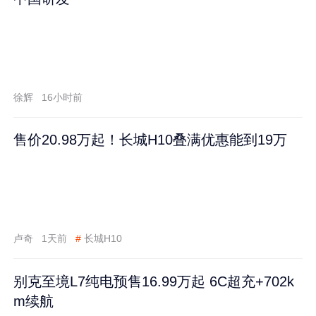
徐辉
16小时前
售价20.98万起！长城H10叠满优惠能到19万
卢奇
1天前
#
长城H10
别克至境L7纯电预售16.99万起 6C超充+702k
m续航