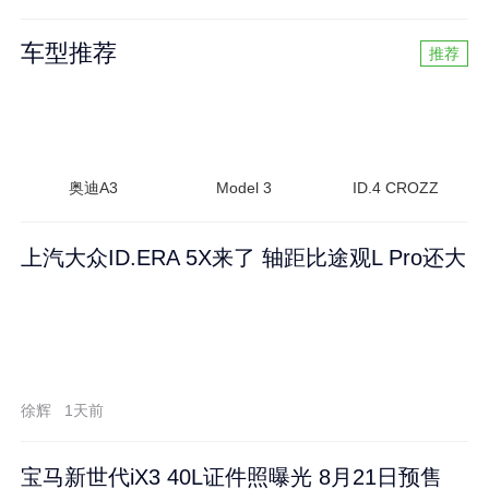
车型推荐
推荐
奥迪A3
Model 3
ID.4 CROZZ
上汽大众ID.ERA 5X来了 轴距比途观L Pro还大
徐辉
1天前
宝马新世代iX3 40L证件照曝光 8月21日预售