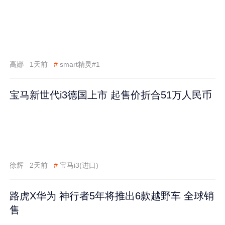
高娜
1天前
#
smart精灵#1
宝马新世代i3德国上市 起售价折合51万人民币
徐辉
2天前
#
宝马i3(进口)
路虎X华为 神行者5年将推出6款越野车 全球销
售