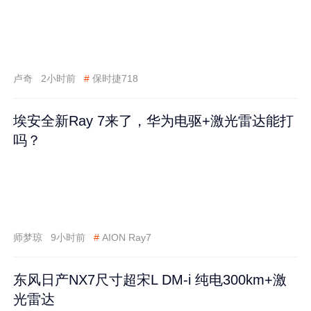
卢奇
2小时前
#
保时捷718
埃安全新Ray 7来了，华为电驱+激光雷达能打
吗？
师梦琼
9小时前
#
AION Ray7
东风日产NX7尺寸超宋L DM-i 纯电300km+激
光雷达