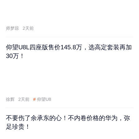
师梦琼
2天前
仰望U8L四座版售价145.8万，选高定套装再加
30万！
徐辉
2天前
#
仰望U8
不要伤了余承东的心！不内卷价格的华为，弥
足珍贵！