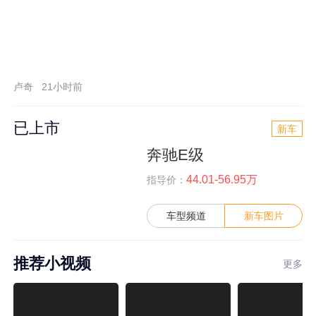
卢奇
21小时前
已上市
新车
奔驰E级
44.01-56.95万
指导价：
车型频道
新车图片
推荐小视频
更多