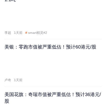
李超
1天前
#
smart精灵#2
美银：零跑市值被严重低估！预计60港元/股
卢奇
1天前
美国花旗：奇瑞市值被严重低估！预计36港元/
股