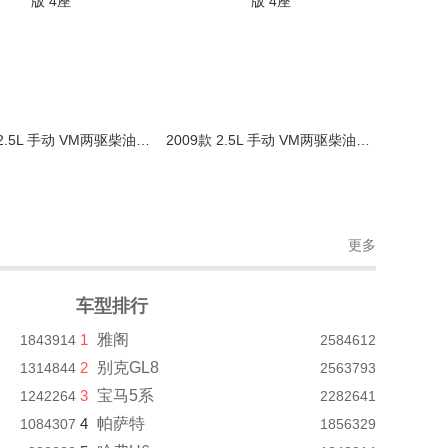
2009款 2.5L 手动 VM两驱柴油版 4座
2009款 2.5L 手动 VM两驱柴油版 4座
更多
车型排行
1
雅阁
1843914
2584612
2
别克GL8
1314844
2563793
3
宝马5系
1242264
2282641
4
帕萨特
1084307
1856329