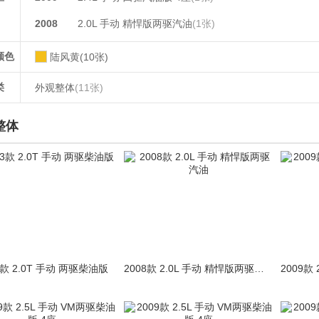
2008
2.0L 手动 精悍版两驱汽油
(1张)
颜色
陆风黄(10张)
类
外观整体
(11张)
整体
3款 2.0T 手动 两驱柴油版
2008款 2.0L 手动 精悍版两驱汽油