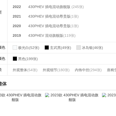
2022
430PHEV 插电混动旗舰版
(245张)
型
2021
430PHEV 插电混动尊贵版
(1张)
2020
430PHEV 插电混动尊贵版
(1张)
2019
430PHEV 混动旗舰版
(119张)
颜色
极光白(52张)
玄武黑(49张)
冰岛银(46张)
颜色
黑色(199张)
类
外观整体
(54张)
外观细节
(180张)
内饰中控
(294张)
座椅
整体