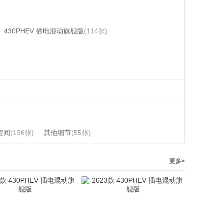
430PHEV 插电混动旗舰版
(114张)
空间
(136张)
其他细节
(55张)
更多>