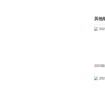
大众I.D.
(1)
大众I.D. Buzz
(109)
其他
大众I.D. Crozz
(8)
大众I.D. R Pikes Peak
(3)
ID. Space Vizzion
(5)
大众ID.2
(1)
大众ID.3(海外)
(1)
大众ID.5
(1)
大众ID.7
(1)
大众ID.CODE
(2)
大众ID.LIFE
(1)