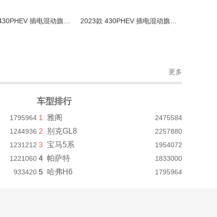
2023款 430PHEV 插电混动旗舰版
2023款 430PHEV 插电混动旗舰版
更多
车型排行
1
雅阁
1795964
2475584
2
别克GL8
1244936
2257880
3
宝马5系
1231212
1954072
4
帕萨特
1221060
1833000
5
哈弗H6
933420
1795964