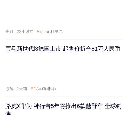
高娜
22小时前
#
smart精灵#1
宝马新世代i3德国上市 起售价折合51万人民币
徐辉
1天前
#
宝马i3(进口)
路虎X华为 神行者5年将推出6款越野车 全球销
售