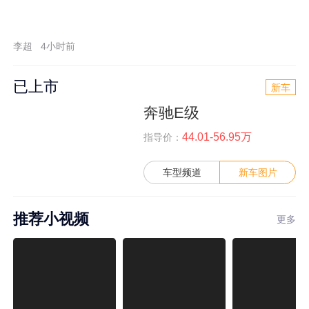
李超
4小时前
已上市
新车
奔驰E级
44.01-56.95万
指导价：
车型频道
新车图片
推荐小视频
更多