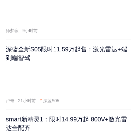
师梦琼
9小时前
深蓝全新S05限时11.59万起售：激光雷达+端
到端智驾
卢奇
21小时前
#
深蓝S05
smart新精灵1：限时14.99万起 800V+激光雷
达全配齐