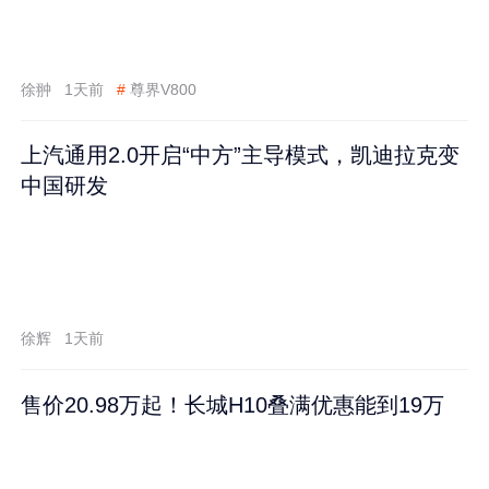
徐翀
1天前
#
尊界V800
上汽通用2.0开启“中方”主导模式，凯迪拉克变
中国研发
徐辉
1天前
售价20.98万起！长城H10叠满优惠能到19万