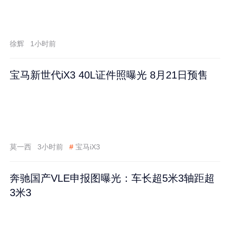
徐辉
1小时前
宝马新世代iX3 40L证件照曝光 8月21日预售
莫一西
3小时前
#
宝马iX3
奔驰国产VLE申报图曝光：车长超5米3轴距超
3米3