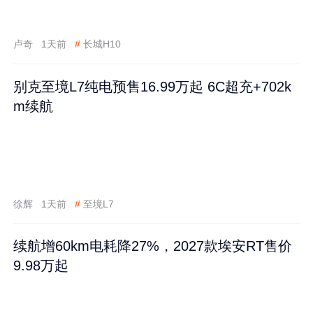
卢奇
1天前
#
长城H10
别克至境L7纯电预售16.99万起 6C超充+702k
m续航
徐辉
1天前
#
至境L7
续航增60km电耗降27%，2027款埃安RT售价
9.98万起