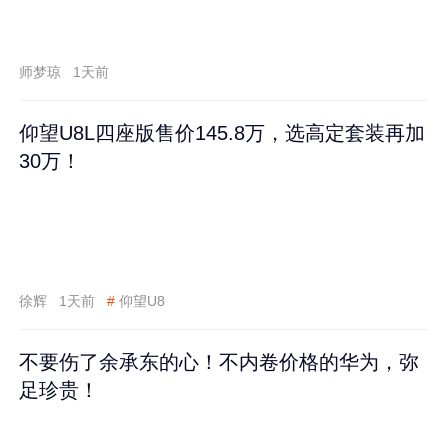
师梦琼
1天前
仰望U8L四座版售价145.8万，选高定套装再加
30万！
徐辉
1天前
#
仰望U8
不要伤了余承东的心！不内卷价格的华为，弥
足珍贵！