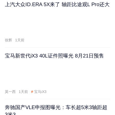
上汽大众ID.ERA 5X来了 轴距比途观L Pro还大
徐辉
1天前
宝马新世代iX3 40L证件照曝光 8月21日预售
莫一西
1天前
#
宝马iX3
奔驰国产VLE申报图曝光：车长超5米3轴距超
3米3