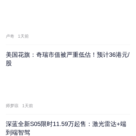
卢奇
1天前
美国花旗：奇瑞市值被严重低估！预计36港元/
股
师梦琼
1天前
深蓝全新S05限时11.59万起售：激光雷达+端
到端智驾