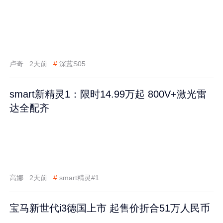
卢奇
2天前
#
深蓝S05
smart新精灵1：限时14.99万起 800V+激光雷
达全配齐
高娜
2天前
#
smart精灵#1
宝马新世代i3德国上市 起售价折合51万人民币