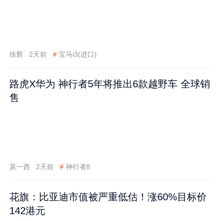
徐辉
2天前
#
宝马i3(进口)
路虎X华为 神行者5年将推出6款越野车 全球销
售
莫一西
2天前
#
神行者8
花旗：比亚迪市值被严重低估！涨60%目标价
142港元