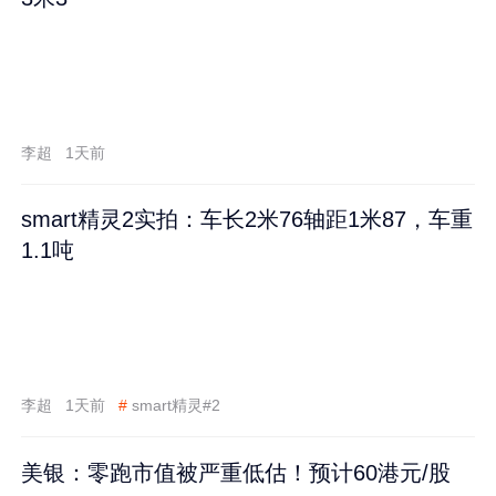
李超
1天前
smart精灵2实拍：车长2米76轴距1米87，车重
1.1吨
李超
1天前
#
smart精灵#2
美银：零跑市值被严重低估！预计60港元/股