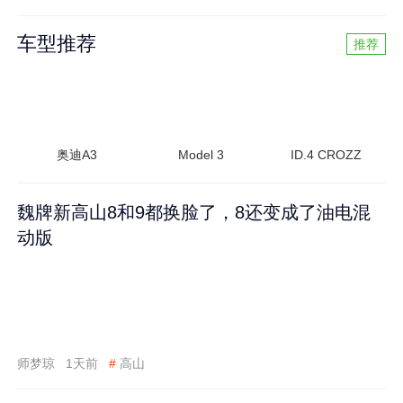
车型推荐
推荐
奥迪A3
Model 3
ID.4 CROZZ
魏牌新高山8和9都换脸了，8还变成了油电混
动版
师梦琼
1天前
#
高山