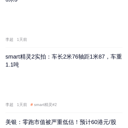
李超
1天前
smart精灵2实拍：车长2米76轴距1米87，车重
1.1吨
李超
1天前
#
smart精灵#2
美银：零跑市值被严重低估！预计60港元/股