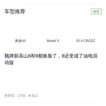
车型推荐
推荐
奥迪A3
Model 3
ID.4 CROZZ
魏牌新高山8和9都换脸了，8还变成了油电混
动版
师梦琼
1天前
#
高山