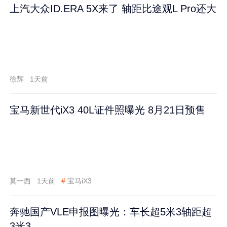
上汽大众ID.ERA 5X来了 轴距比途观L Pro还大
徐辉
1天前
宝马新世代iX3 40L证件照曝光 8月21日预售
莫一西
1天前
#
宝马iX3
奔驰国产VLE申报图曝光：车长超5米3轴距超
3米3