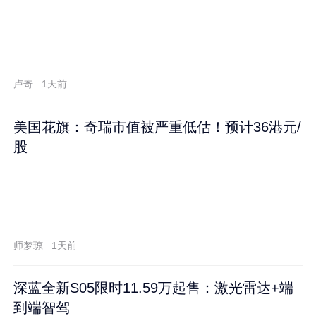
卢奇
1天前
美国花旗：奇瑞市值被严重低估！预计36港元/
股
师梦琼
1天前
深蓝全新S05限时11.59万起售：激光雷达+端
到端智驾