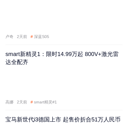
卢奇
2天前
#
深蓝S05
smart新精灵1：限时14.99万起 800V+激光雷
达全配齐
高娜
2天前
#
smart精灵#1
宝马新世代i3德国上市 起售价折合51万人民币