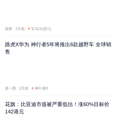
徐辉
2天前
#
宝马i3(进口)
路虎X华为 神行者5年将推出6款越野车 全球销
售
莫一西
2天前
#
神行者8
花旗：比亚迪市值被严重低估！涨60%目标价
142港元