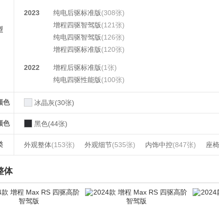
2023
纯电后驱标准版
(308张)
增程四驱智驾版
(121张)
型
纯电四驱智驾版
(126张)
增程四驱标准版
(120张)
2022
增程后驱标准版
(1张)
纯电四驱性能版
(100张)
颜色
冰晶灰(30张)
颜色
黑色(44张)
类
外观整体
(153张)
外观细节
(535张)
内饰中控
(847张)
座
整体