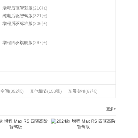
增程后驱智驾版
(216张)
纯电后驱智驾版
(321张)
增程后驱标准版
(206张)
增程四驱旗舰版
(297张)
椅空间
(352张)
其他细节
(153张)
车展实拍
(67张)
更多>