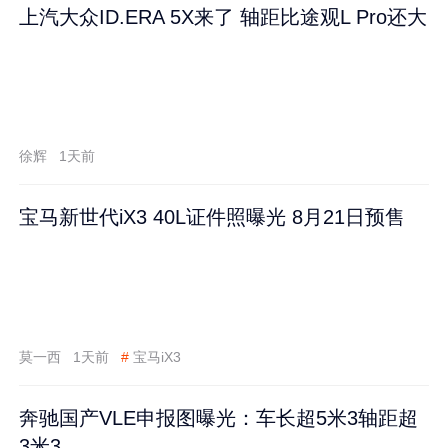
上汽大众ID.ERA 5X来了 轴距比途观L Pro还大
徐辉
1天前
宝马新世代iX3 40L证件照曝光 8月21日预售
莫一西
1天前
#
宝马iX3
奔驰国产VLE申报图曝光：车长超5米3轴距超
3米3