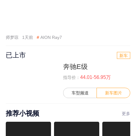
师梦琼
1天前
#
AION Ray7
已上市
新车
奔驰E级
44.01-56.95万
指导价：
车型频道
新车图片
推荐小视频
更多