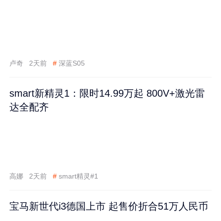
卢奇
2天前
#
深蓝S05
smart新精灵1：限时14.99万起 800V+激光雷
达全配齐
高娜
2天前
#
smart精灵#1
宝马新世代i3德国上市 起售价折合51万人民币