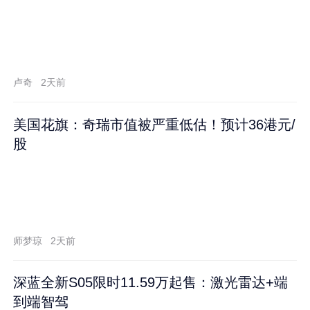
卢奇
2天前
美国花旗：奇瑞市值被严重低估！预计36港元/
股
师梦琼
2天前
深蓝全新S05限时11.59万起售：激光雷达+端
到端智驾