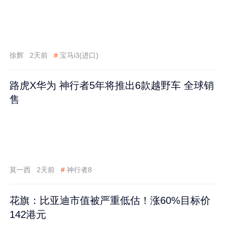
徐辉
2天前
#
宝马i3(进口)
路虎X华为 神行者5年将推出6款越野车 全球销
售
莫一西
2天前
#
神行者8
花旗：比亚迪市值被严重低估！涨60%目标价
142港元