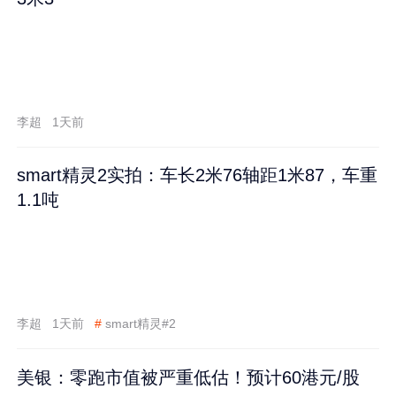
李超
1天前
smart精灵2实拍：车长2米76轴距1米87，车重
1.1吨
李超
1天前
#
smart精灵#2
美银：零跑市值被严重低估！预计60港元/股