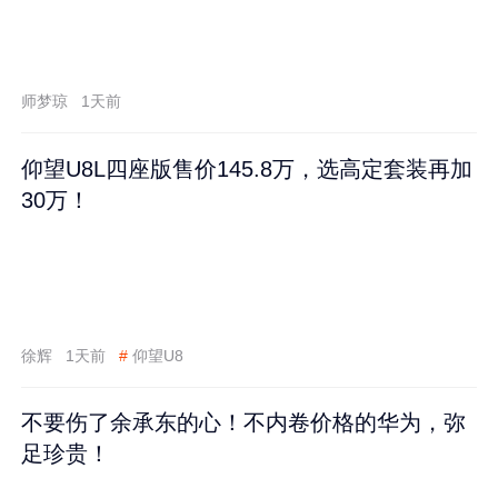
师梦琼
1天前
仰望U8L四座版售价145.8万，选高定套装再加
30万！
徐辉
1天前
#
仰望U8
不要伤了余承东的心！不内卷价格的华为，弥
足珍贵！