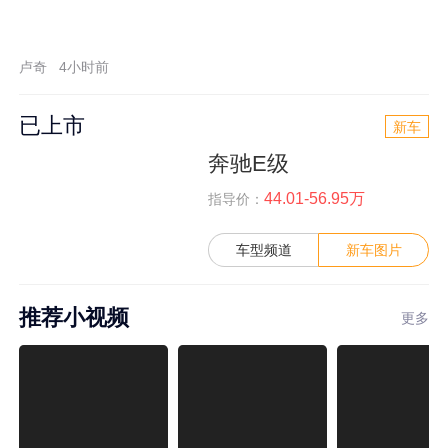
卢奇
4小时前
已上市
新车
奔驰E级
44.01-56.95万
指导价：
车型频道
新车图片
推荐小视频
更多