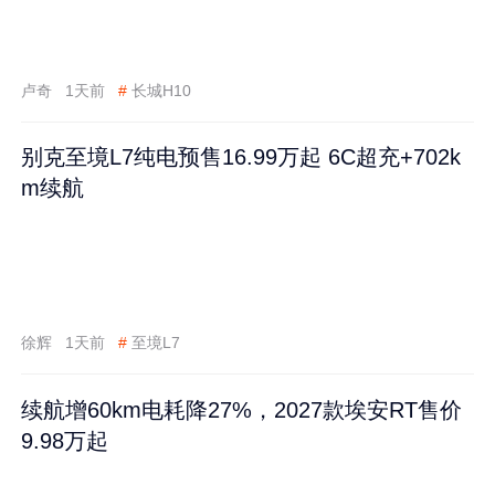
卢奇
1天前
#
长城H10
别克至境L7纯电预售16.99万起 6C超充+702k
m续航
徐辉
1天前
#
至境L7
续航增60km电耗降27%，2027款埃安RT售价
9.98万起