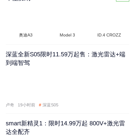
奥迪A3
Model 3
ID.4 CROZZ
深蓝全新S05限时11.59万起售：激光雷达+端
到端智驾
卢奇
19小时前
#
深蓝S05
smart新精灵1：限时14.99万起 800V+激光雷
达全配齐