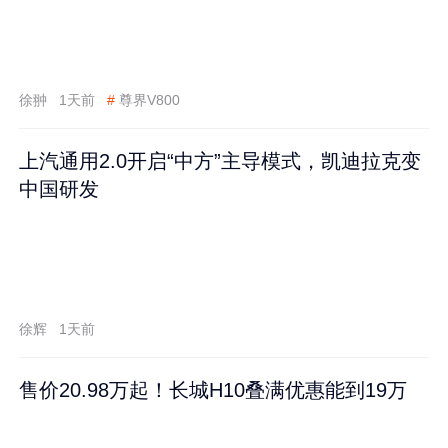
徐翀
1天前
#
尊界V800
上汽通用2.0开启“中方”主导模式，凯迪拉克变
中国研发
徐辉
1天前
售价20.98万起！长城H10叠满优惠能到19万