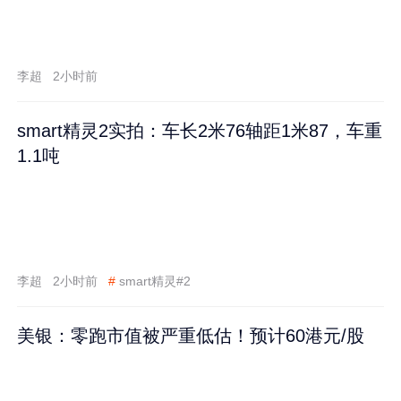
李超
2小时前
smart精灵2实拍：车长2米76轴距1米87，车重
1.1吨
李超
2小时前
#
smart精灵#2
美银：零跑市值被严重低估！预计60港元/股