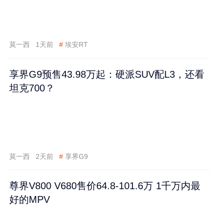
莫一西
1天前
#
埃安RT
享界G9预售43.98万起：硬派SUV配L3，还看
坦克700？
莫一西
2天前
#
享界G9
尊界V800 V680售价64.8-101.6万 1千万内最
好的MPV