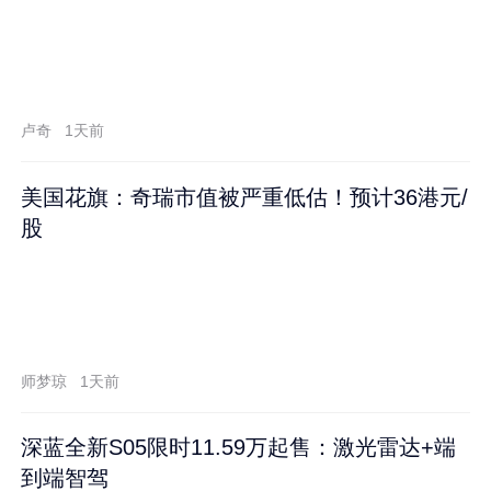
卢奇
1天前
美国花旗：奇瑞市值被严重低估！预计36港元/
股
师梦琼
1天前
深蓝全新S05限时11.59万起售：激光雷达+端
到端智驾