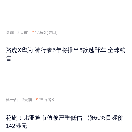
徐辉
2天前
#
宝马i3(进口)
路虎X华为 神行者5年将推出6款越野车 全球销
售
莫一西
2天前
#
神行者8
花旗：比亚迪市值被严重低估！涨60%目标价
142港元