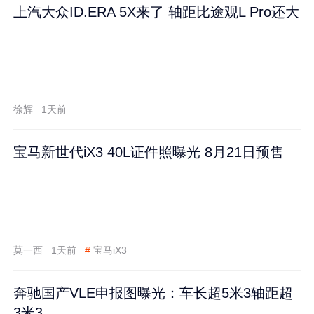
上汽大众ID.ERA 5X来了 轴距比途观L Pro还大
徐辉
1天前
宝马新世代iX3 40L证件照曝光 8月21日预售
莫一西
1天前
#
宝马iX3
奔驰国产VLE申报图曝光：车长超5米3轴距超
3米3