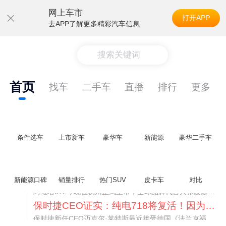
网上车市
打开APP
去APP了解更多精彩汽车信息
搜索关键词
首页
找车
二手车
直播
排行
更多
条件选车
上市新车
豪华车
新能源
豪华二手车
阿维塔07L限时权益价21.99万起，张凌赫成首位车主
新能源口碑
销量排行
热门SUV
皮卡车
对比
阿维塔07L今晚在杭州正式上市，全球品牌代言人张凌赫现场提车，成为这台车的第一位主人。三个版本：Elite纯电版22.99万，Max+后驱纯电版24.99万，Ultra三电机四驱版27.99万。
保时捷CEO证实：纯电718将复活！因为奥迪需要
保时捷新任CEO迈克尔·莱特斯最近接受德国《法兰克福汇报》采访，直接给纯电718项目吃了颗定心丸。之前外界传得沸沸扬扬，说这个项目可能推迟甚至取消，现在CEO亲自出面澄清：“关于电动718，我们已经得出结论，将会打造这款车型，因为这是经济上的最佳解决方案，也会是一款非常出色的汽车。”