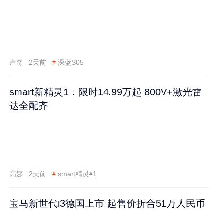
卢奇
2天前
#
深蓝S05
smart新精灵1：限时14.99万起 800V+激光雷
达全配齐
高娜
2天前
#
smart精灵#1
宝马新世代i3德国上市 起售价折合51万人民币