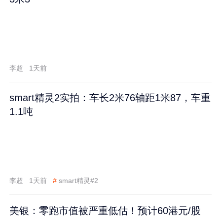
李超
1天前
smart精灵2实拍：车长2米76轴距1米87，车重
1.1吨
李超
1天前
#
smart精灵#2
美银：零跑市值被严重低估！预计60港元/股