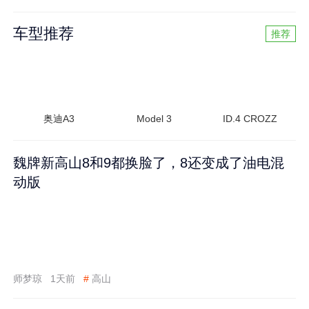
车型推荐
推荐
奥迪A3
Model 3
ID.4 CROZZ
魏牌新高山8和9都换脸了，8还变成了油电混
动版
师梦琼
1天前
#
高山