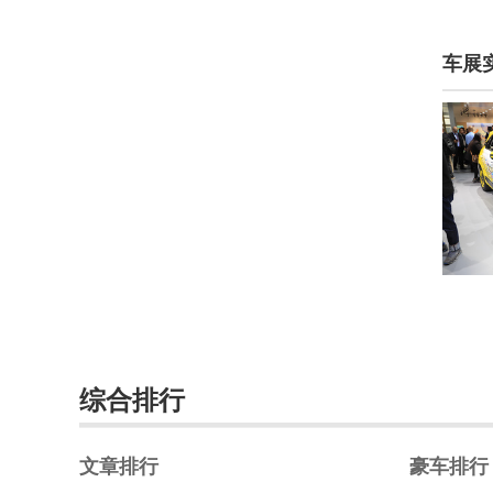
Icona(7)
车展
IONIQ艾尼氪(13)
Italdesign(10)
J
Jeep(27292)
江淮汽车(18057)
江淮钇为(2885)
江铃(3112)
江铃集团新能源(1630)
综合排行
江南汽车(197)
文章排行
豪车排行
集度(1)