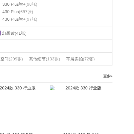
330 Plus智+
(98张)
430 Plus
(697张)
430 Plus智+
(97张)
幻想紫(41张)
椅空间
(299张)
其他细节
(133张)
车展实拍
(72张)
更多>