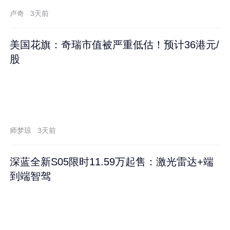
卢奇
3天前
美国花旗：奇瑞市值被严重低估！预计36港元/
股
师梦琼
3天前
深蓝全新S05限时11.59万起售：激光雷达+端
到端智驾