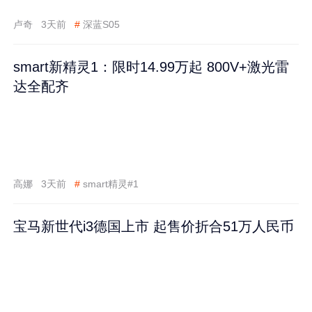
卢奇
3天前
#
深蓝S05
smart新精灵1：限时14.99万起 800V+激光雷
达全配齐
高娜
3天前
#
smart精灵#1
宝马新世代i3德国上市 起售价折合51万人民币