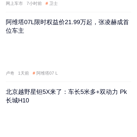
网上车市
7小时前
#
卫士
阿维塔07L限时权益价21.99万起，张凌赫成首
位车主
卢奇
1天前
#
阿维塔07 L
北京越野星钽5X来了：车长5米多+双动力 Pk
长城H10