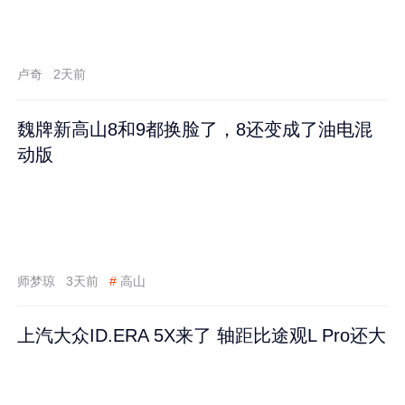
卢奇
2天前
魏牌新高山8和9都换脸了，8还变成了油电混
动版
师梦琼
3天前
#
高山
上汽大众ID.ERA 5X来了 轴距比途观L Pro还大