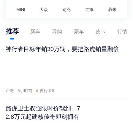
MINI
大众
别克
红旗
蔚来
推荐
新车
导购
豪车
皮卡
行情
神行者目标年销30万辆，要把路虎销量翻倍
卢奇
6小时前
#
神行者8
路虎卫士驭强限时价驾到，7
2.8万元起硬核传奇即刻拥有