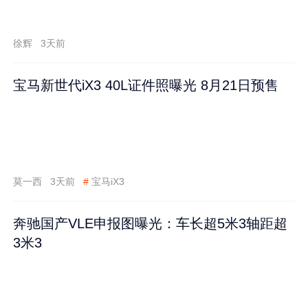
徐辉
3天前
宝马新世代iX3 40L证件照曝光 8月21日预售
莫一西
3天前
#
宝马iX3
奔驰国产VLE申报图曝光：车长超5米3轴距超
3米3