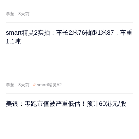
李超
3天前
smart精灵2实拍：车长2米76轴距1米87，车重
1.1吨
李超
3天前
#
smart精灵#2
美银：零跑市值被严重低估！预计60港元/股