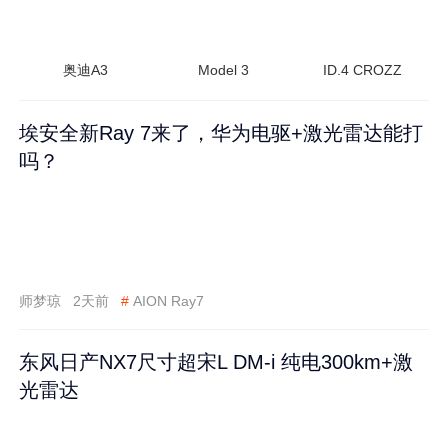
奥迪A3
Model 3
ID.4 CROZZ
埃安全新Ray 7来了，华为电驱+激光雷达能打
吗？
师梦琼
2天前
#
AION Ray7
东风日产NX7尺寸超宋L DM-i 纯电300km+激
光雷达