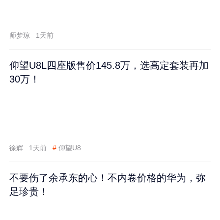
师梦琼
1天前
仰望U8L四座版售价145.8万，选高定套装再加
30万！
徐辉
1天前
#
仰望U8
不要伤了余承东的心！不内卷价格的华为，弥
足珍贵！