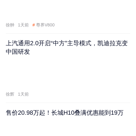
徐翀
1天前
#
尊界V800
上汽通用2.0开启“中方”主导模式，凯迪拉克变
中国研发
徐辉
1天前
售价20.98万起！长城H10叠满优惠能到19万