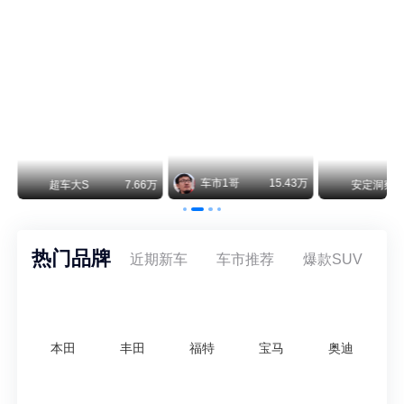
不要伤了余承东的心！不内卷价格的华为，弥足珍贵！
纵观鸿蒙智行一路走来的发展路径，很难得地走出了一条和当下车市截然不同的道路：不靠降价走量、不参与低端价格厮杀，始终以技术迭代、架构创新、智能化体验升级、整车品质突破作为核心驱动力，稳步实现产品价值向上、品牌价格带稳步攀升。
车市1哥
15.43万
万
超车大S
7.66万
安定洞察
热门品牌
近期新车
车市推荐
爆款SUV
本田
丰田
福特
宝马
奥迪