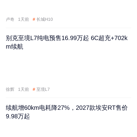
卢奇
1天前
#
长城H10
别克至境L7纯电预售16.99万起 6C超充+702k
m续航
徐辉
1天前
#
至境L7
续航增60km电耗降27%，2027款埃安RT售价
9.98万起