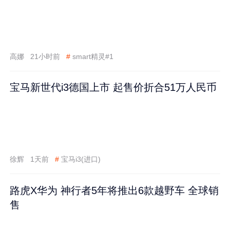
高娜
21小时前
#
smart精灵#1
宝马新世代i3德国上市 起售价折合51万人民币
徐辉
1天前
#
宝马i3(进口)
路虎X华为 神行者5年将推出6款越野车 全球销
售