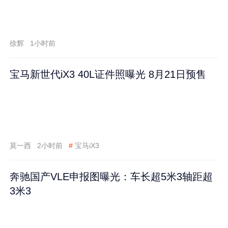
徐辉
1小时前
宝马新世代iX3 40L证件照曝光 8月21日预售
莫一西
2小时前
#
宝马iX3
奔驰国产VLE申报图曝光：车长超5米3轴距超
3米3