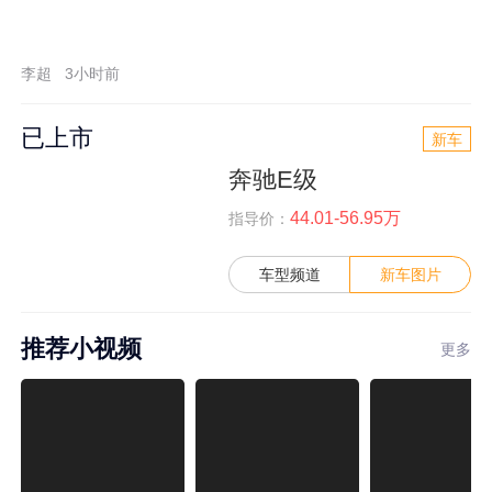
李超
3小时前
已上市
新车
奔驰E级
44.01-56.95万
指导价：
车型频道
新车图片
推荐小视频
更多