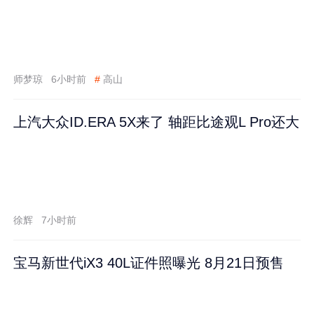
师梦琼
6小时前
#
高山
上汽大众ID.ERA 5X来了 轴距比途观L Pro还大
徐辉
7小时前
宝马新世代iX3 40L证件照曝光 8月21日预售