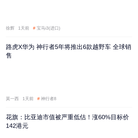
徐辉
1天前
#
宝马i3(进口)
路虎X华为 神行者5年将推出6款越野车 全球销
售
莫一西
1天前
#
神行者8
花旗：比亚迪市值被严重低估！涨60%目标价
142港元