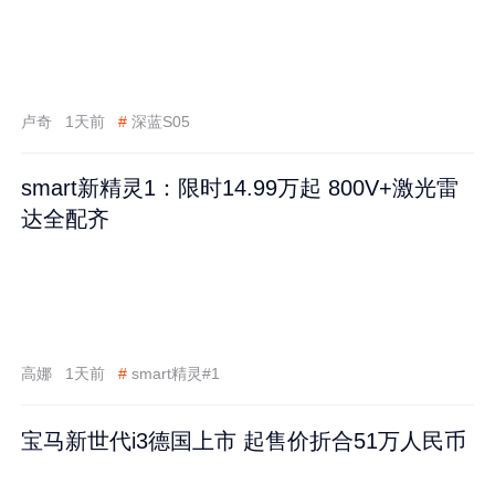
卢奇
1天前
#
深蓝S05
smart新精灵1：限时14.99万起 800V+激光雷
达全配齐
高娜
1天前
#
smart精灵#1
宝马新世代i3德国上市 起售价折合51万人民币