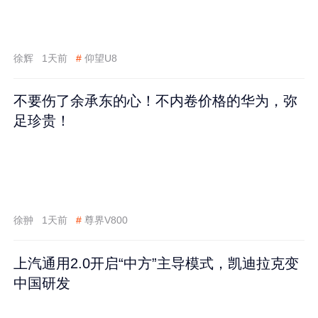
徐辉
1天前
#
仰望U8
不要伤了余承东的心！不内卷价格的华为，弥
足珍贵！
徐翀
1天前
#
尊界V800
上汽通用2.0开启“中方”主导模式，凯迪拉克变
中国研发