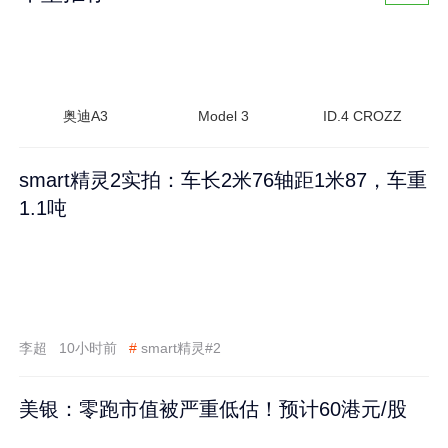
奥迪A3
Model 3
ID.4 CROZZ
smart精灵2实拍：车长2米76轴距1米87，车重
1.1吨
李超
10小时前
#
smart精灵#2
美银：零跑市值被严重低估！预计60港元/股