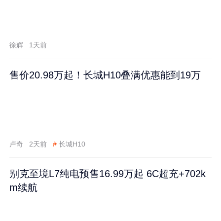
徐辉
1天前
售价20.98万起！长城H10叠满优惠能到19万
卢奇
2天前
#
长城H10
别克至境L7纯电预售16.99万起 6C超充+702k
m续航