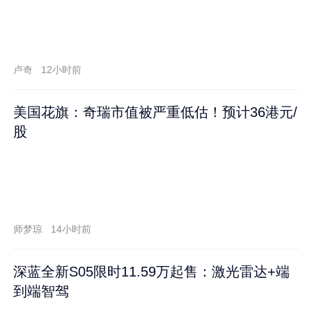
卢奇
12小时前
美国花旗：奇瑞市值被严重低估！预计36港元/
股
师梦琼
14小时前
深蓝全新S05限时11.59万起售：激光雷达+端
到端智驾