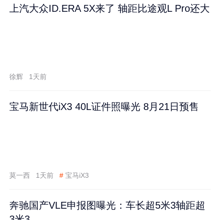
上汽大众ID.ERA 5X来了 轴距比途观L Pro还大
徐辉
1天前
宝马新世代iX3 40L证件照曝光 8月21日预售
莫一西
1天前
#
宝马iX3
奔驰国产VLE申报图曝光：车长超5米3轴距超
3米3