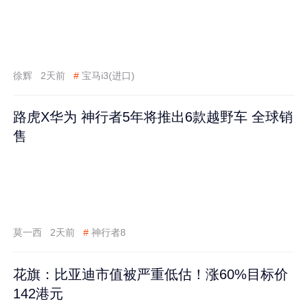
徐辉
2天前
#
宝马i3(进口)
路虎X华为 神行者5年将推出6款越野车 全球销
售
莫一西
2天前
#
神行者8
花旗：比亚迪市值被严重低估！涨60%目标价
142港元