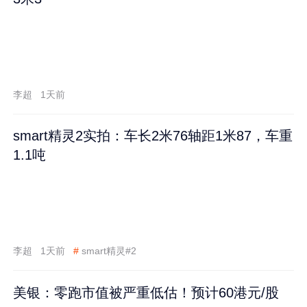
李超
1天前
smart精灵2实拍：车长2米76轴距1米87，车重
1.1吨
李超
1天前
#
smart精灵#2
美银：零跑市值被严重低估！预计60港元/股