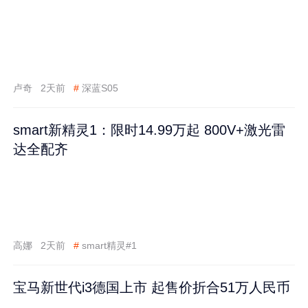
卢奇
2天前
#
深蓝S05
smart新精灵1：限时14.99万起 800V+激光雷
达全配齐
高娜
2天前
#
smart精灵#1
宝马新世代i3德国上市 起售价折合51万人民币