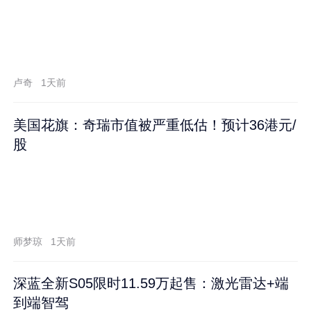
卢奇
1天前
美国花旗：奇瑞市值被严重低估！预计36港元/
股
师梦琼
1天前
深蓝全新S05限时11.59万起售：激光雷达+端
到端智驾