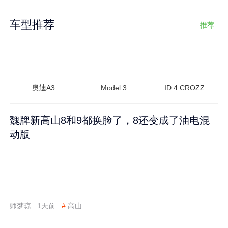
车型推荐
推荐
奥迪A3
Model 3
ID.4 CROZZ
魏牌新高山8和9都换脸了，8还变成了油电混
动版
师梦琼
1天前
#
高山