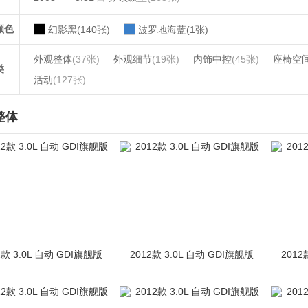
颜色
幻影黑(140张)
波罗地海蓝(1张)
外观整体
(37张)
外观细节
(19张)
内饰中控
(45张)
座椅空
类
活动
(127张)
整体
2款 3.0L 自动 GDI旗舰版
2012款 3.0L 自动 GDI旗舰版
2012