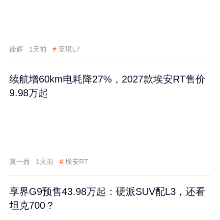
徐辉
1天前
#
至境L7
续航增60km电耗降27%，2027款埃安RT售价
9.98万起
莫一西
1天前
#
埃安RT
享界G9预售43.98万起：硬派SUV配L3，还看
坦克700？