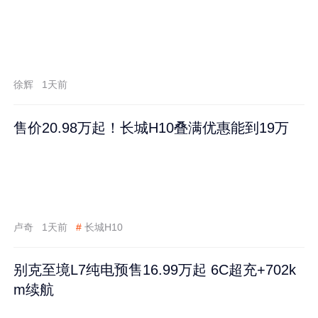
徐辉
1天前
售价20.98万起！长城H10叠满优惠能到19万
卢奇
1天前
#
长城H10
别克至境L7纯电预售16.99万起 6C超充+702k
m续航