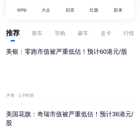
MINI
大众
别克
红旗
蔚来
推荐
新车
导购
豪车
皮卡
行情
美银：零跑市值被严重低估！预计60港元/股
卢奇
1小时前
美国花旗：奇瑞市值被严重低估！预计36港元/
股