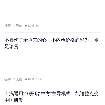
徐辉
1天前
#
仰望U8
不要伤了余承东的心！不内卷价格的华为，弥
足珍贵！
徐翀
1天前
#
尊界V800
上汽通用2.0开启“中方”主导模式，凯迪拉克变
中国研发