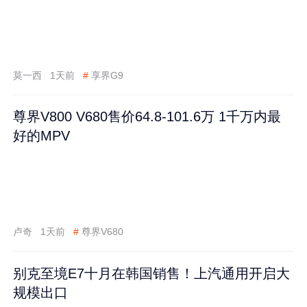
莫一西
1天前
#
享界G9
尊界V800 V680售价64.8-101.6万 1千万内最
好的MPV
卢奇
1天前
#
尊界V680
别克至境E7十月在韩国销售！上汽通用开启大
规模出口