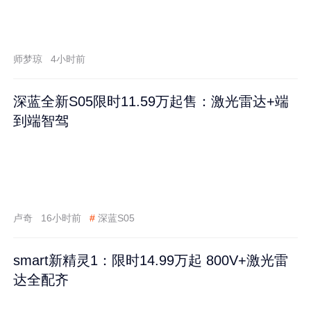
师梦琼
4小时前
深蓝全新S05限时11.59万起售：激光雷达+端
到端智驾
卢奇
16小时前
#
深蓝S05
smart新精灵1：限时14.99万起 800V+激光雷
达全配齐