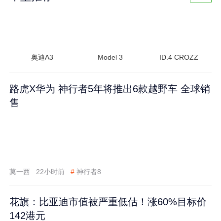
奥迪A3
Model 3
ID.4 CROZZ
路虎X华为 神行者5年将推出6款越野车 全球销
售
莫一西
22小时前
#
神行者8
花旗：比亚迪市值被严重低估！涨60%目标价
142港元