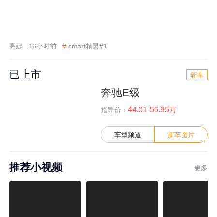
高娜
16小时前
#
smart精灵#1
已上市
新车
奔驰E级
44.01-56.95万
指导价：
车型频道
新车图片
推荐小视频
更多