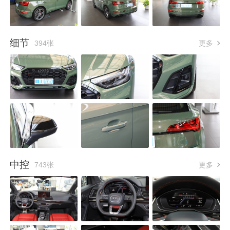
细节
394张
更多
中控
743张
更多