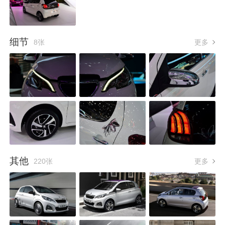
细节
8张
更多
其他
220张
更多