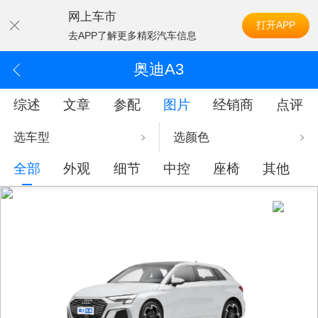
网上车市
打开APP
去APP了解更多精彩汽车信息
奥迪A3
综述
文章
参配
图片
经销商
点评
选车型
选颜色
全部
外观
细节
中控
座椅
其他