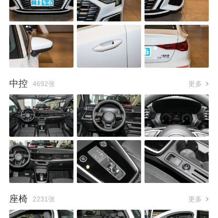
中控
4692张
更多
座椅
2231张
更多