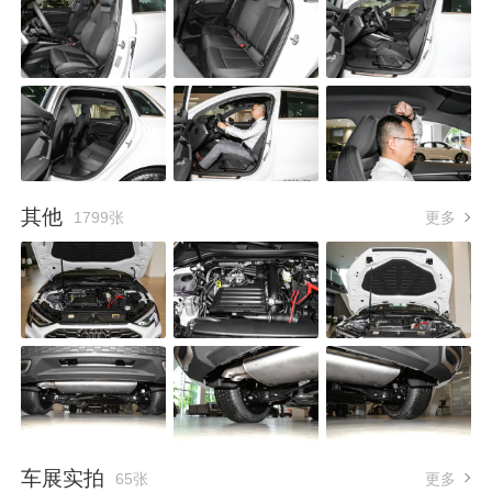
其他
1799张
更多
车展实拍
65张
更多