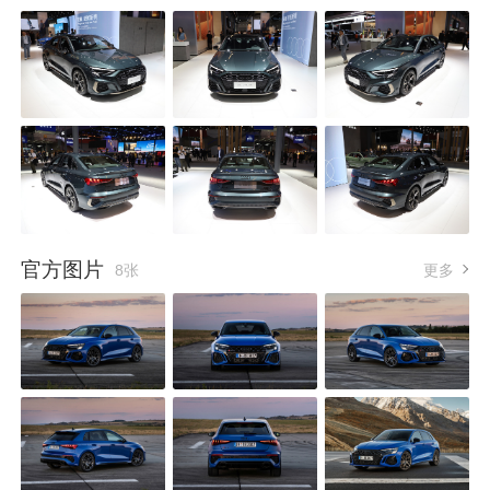
官方图片
8张
更多