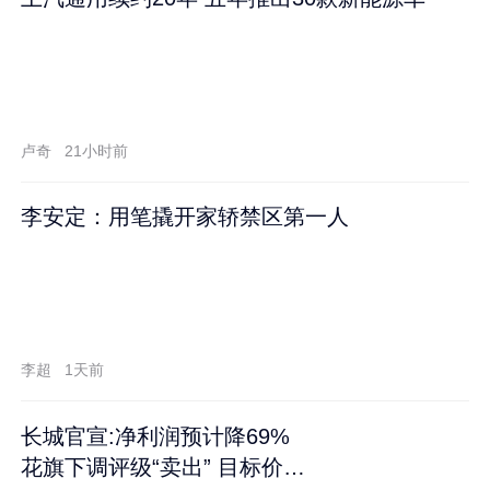
卢奇
21小时前
李安定：用笔撬开家轿禁区第一人
李超
1天前
长城官宣:净利润预计降69%
花旗下调评级“卖出” 目标价再