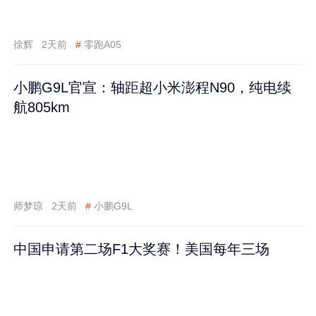
徐辉
2天前
#
零跑A05
小鹏G9L官宣：轴距超小米澎程N90，纯电续
航805km
师梦琼
2天前
#
小鹏G9L
中国申请第二场F1大奖赛！美国每年三场