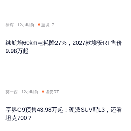
徐辉
12小时前
#
至境L7
续航增60km电耗降27%，2027款埃安RT售价
9.98万起
莫一西
12小时前
#
埃安RT
享界G9预售43.98万起：硬派SUV配L3，还看
坦克700？