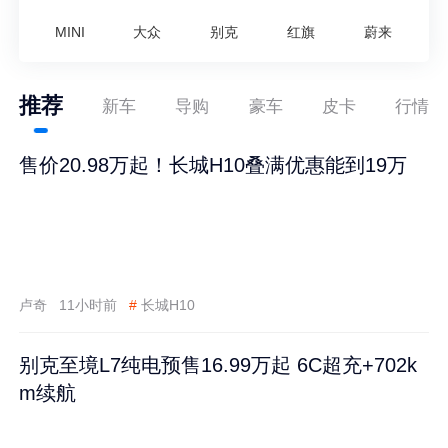
MINI
大众
别克
红旗
蔚来
推荐
新车
导购
豪车
皮卡
行情
售价20.98万起！长城H10叠满优惠能到19万
卢奇
11小时前
#
长城H10
别克至境L7纯电预售16.99万起 6C超充+702k
m续航