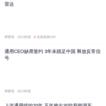
雷达
师梦琼
19小时前
#
东风风神L8Y
通用CEO缺席签约 3年未踏足中国 释放反常信
号
师梦琼
20小时前
上汽通用续约20年 五年推出30款新能源车