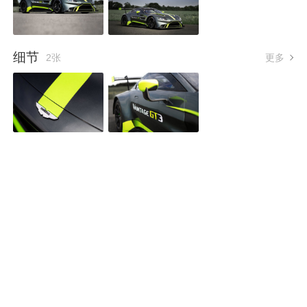
细节
2张
更多